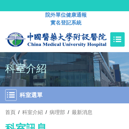
院外單位健康通報
實名登記系統
科室介紹
科室選單
首頁
/
科室介紹
/
病理部
/
最新消息
科室訊息