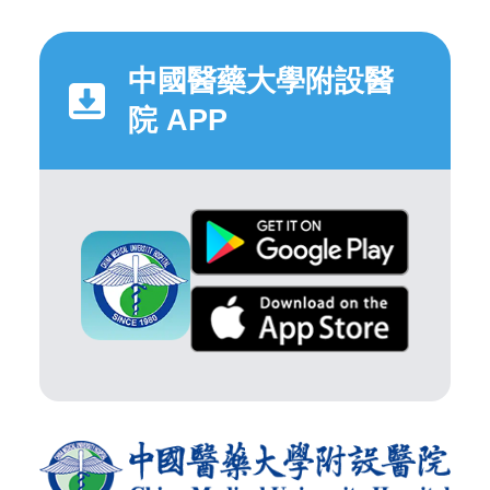
中國醫藥大學附設醫
院 APP