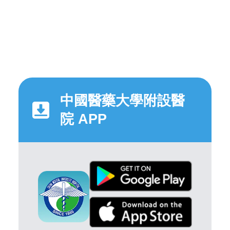
中國醫藥大學附設醫
院 APP