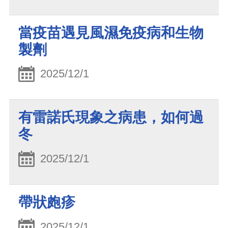
當疫苗遇見風濕免疫病和生物
製劑
2025/12/1
有雷諾氏現象之病患，如何過
冬
2025/12/1
帶狀皰疹
2025/12/1