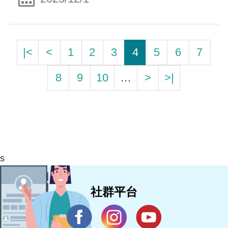
|<
<
1
2
3
4
5
6
7
8
9
10
…
>
>|
s
社群平台