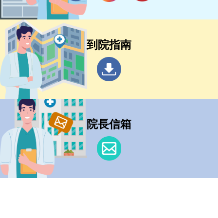
到院指南
院長信箱