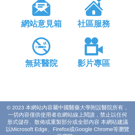
網站意見箱
社區服務
無菸醫院
影片專區
© 2023 本網站內容屬中國醫藥大學附設醫院所有，
一切內容僅供使用者在網站線上閱讀，禁止以任何
形式儲存、散佈或重製部分或全部內容 本網站建議
以Microsoft Edge、Firefox或Google Chrome等瀏覽