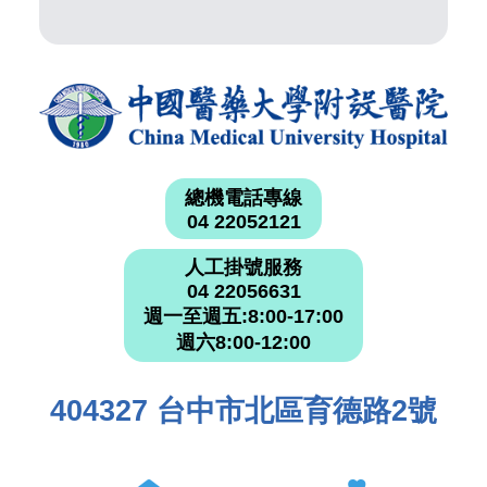
總機電話專線
04 22052121
人工掛號服務
04 22056631
週一至週五:8:00-17:00
週六8:00-12:00
404327 台中市北區育德路2號