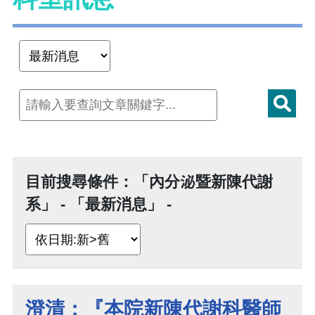
目前搜尋條件：「內分泌暨新陳代謝
系」 - 「最新消息」 -
澄清：『本院新陳代謝科醫師