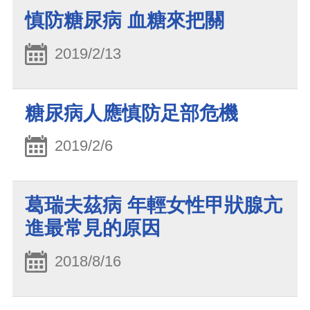
慎防糖尿病 血糖來把關
2019/2/13
糖尿病人應慎防足部危機
2019/2/6
葛瑞夫茲病 年輕女性甲狀腺亢
進最常見的原因
2018/8/16