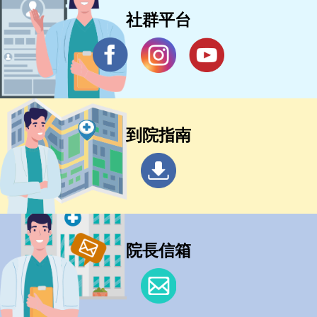
社群平台
到院指南
院長信箱