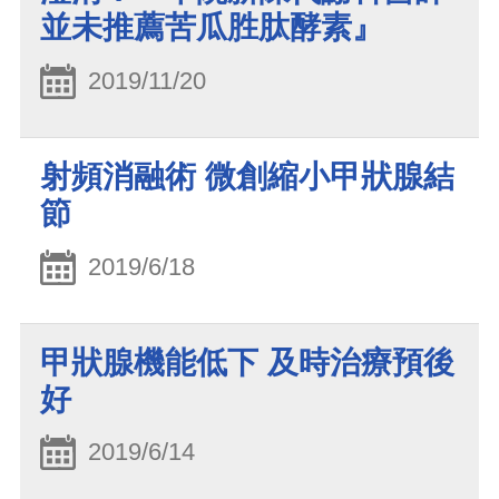
並未推薦苦瓜胜肽酵素』
2019/11/20
射頻消融術 微創縮小甲狀腺結
節
2019/6/18
甲狀腺機能低下 及時治療預後
好
2019/6/14