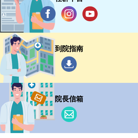
到院指南
院長信箱