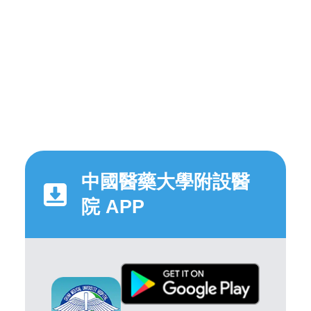
中國醫藥大學附設醫
院 APP