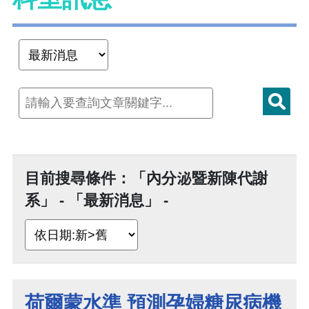
目前搜尋條件：「內分泌暨新陳代謝
系」 - 「最新消息」 -
荷爾蒙水準 預測孕婦糖尿病機