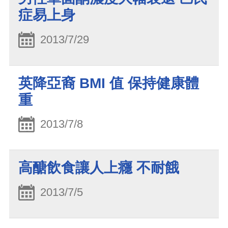
症易上身
2013/7/29
英降亞裔 BMI 值 保持健康體
重
2013/7/8
高醣飲食讓人上癮 不耐餓
2013/7/5