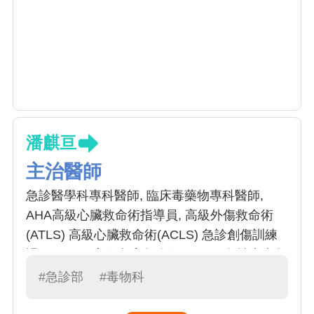
潘麒亘
主治醫師
急診醫學科專科醫師, 臨床毒藥物專科醫師,
AHA高級心臟救命術指導員, 高級外傷救命術
(ATLS) 高級心臟救命術(ACLS) 急診創傷訓練
課程(ETTC)高級兒童救命術(PALS) 急性中毒救
命術(AILS) 高級神經急救術(ANLS)
#急診部
#毒物科