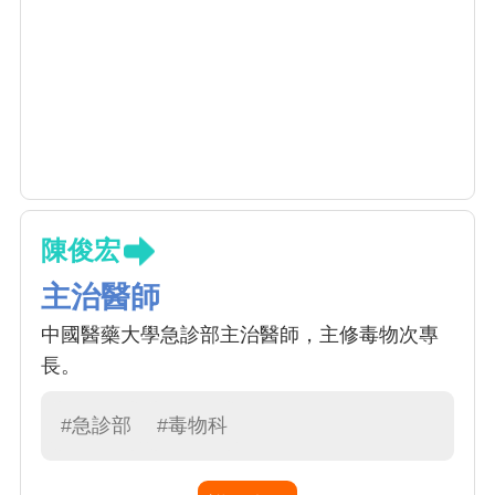
陳俊宏
主治醫師
中國醫藥大學急診部主治醫師，主修毒物次專
長。
#急診部
#毒物科