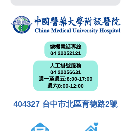
總機電話專線
04 22052121
人工掛號服務
04 22056631
週一至週五:8:00-17:00
週六8:00-12:00
404327 台中市北區育德路2號