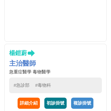
楊鎧蔚
主治醫師
急重症醫學 毒物醫學
#急診部
#毒物科
詳細介紹
初診掛號
複診掛號