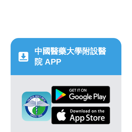
中國醫藥大學附設醫
院 APP