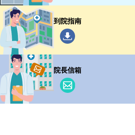
到院指南
院長信箱