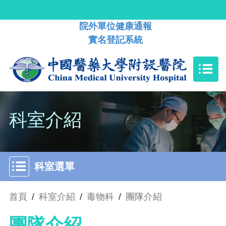
院外單位健康通報
實名登記系統
科室介紹
科室選單
首頁
/
科室介紹
/
毒物科
/
團隊介紹
團隊介紹