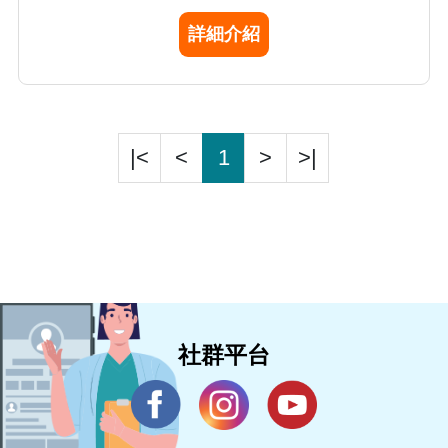
的毒藥物檢驗項目及開放民眾醫療諮詢服務。
詳細介紹
|<
<
1
>
>|
社群平台