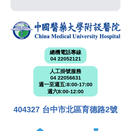
總機電話專線
04 22052121
人工掛號服務
04 22056631
週一至週五:8:00-17:00
週六8:00-12:00
404327 台中市北區育德路2號