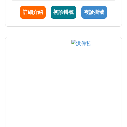
考官認證，並為五年級醫學生以及住院醫師之
詳細介紹
初診掛號
複診掛號
教學推動人