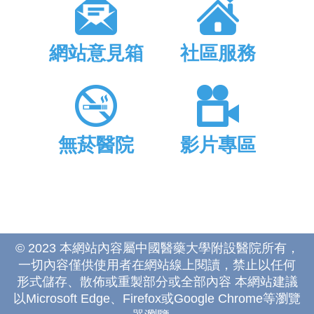
網站意見箱
社區服務
無菸醫院
影片專區
© 2023 本網站內容屬中國醫藥大學附設醫院所有，
一切內容僅供使用者在網站線上閱讀，禁止以任何
形式儲存、散佈或重製部分或全部內容 本網站建議
以Microsoft Edge、Firefox或Google Chrome等瀏覽