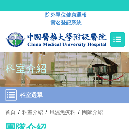
院外單位健康通報
實名登記系統
科室介紹
科室選單
首頁
/
科室介紹
/
風濕免疫科
/
團隊介紹
團隊介紹