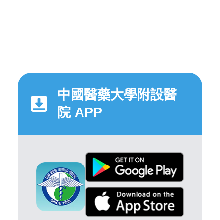
中國醫藥大學附設醫
院 APP