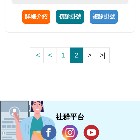
及投入相關發炎性關節炎的國際會議與臨床研
究。
詳細介紹
初診掛號
複診掛號
|<
<
1
2
>
>|
社群平台