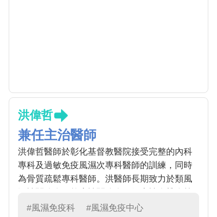
洪偉哲
兼任主治醫師
洪偉哲醫師於彰化基督教醫院接受完整的內科
專科及過敏免疫風濕次專科醫師的訓練，同時
為骨質疏鬆專科醫師。洪醫師長期致力於類風
溼性關節炎、乾癬性關節炎、僵直性脊椎炎等
發炎性關節炎的研究與治療，並且積極參與以
#風濕免疫科
#風濕免疫中心