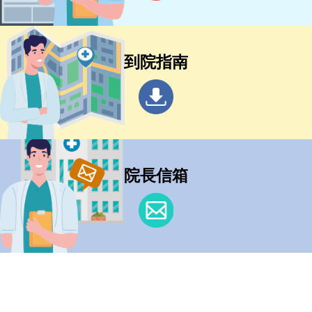
到院指南
院長信箱