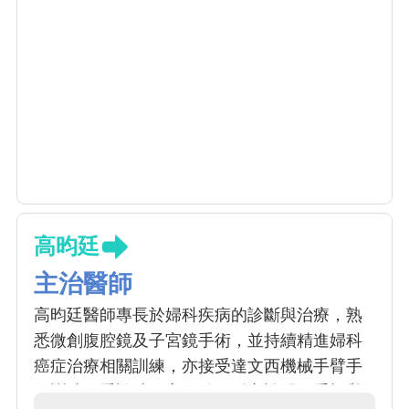
高昀廷
主治醫師
高昀廷醫師專長於婦科疾病的診斷與治療，熟
悉微創腹腔鏡及子宮鏡手術，並持續精進婦科
癌症治療相關訓練，亦接受達文西機械手臂手
術訓練。看診時細心傾聽、耐心說明，重視與