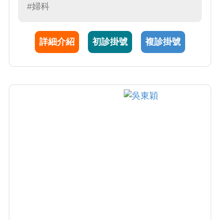
病人的溝通與信任，期望以專業與溫度，陪伴
#婦科
病人走過治療的每個階段。
詳細介紹
初診掛號
複診掛號