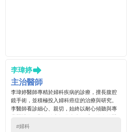
李瑋婷
主治醫師
李瑋婷醫師專精於婦科疾病的診療，擅長腹腔
鏡手術，並積極投入婦科癌症的治療與研究。
李醫師看診細心、親切，始終以耐心傾聽與專
業照護為原則，致力提供病患溫暖而周全的醫
療服務。
#婦科