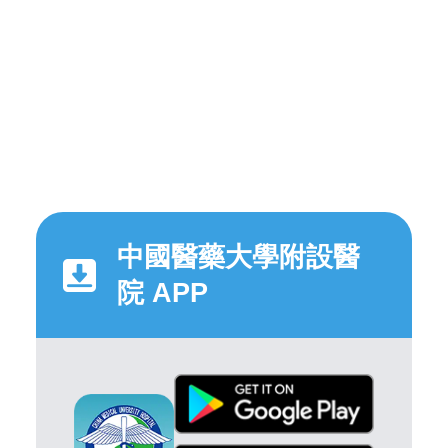
中國醫藥大學附設醫
院 APP