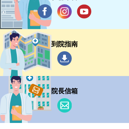
到院指南
院長信箱