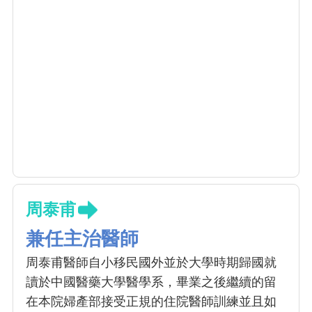
周泰甫
兼任主治醫師
周泰甫醫師自小移民國外並於大學時期歸國就
讀於中國醫藥大學醫學系，畢業之後繼續的留
在本院婦產部接受正規的住院醫師訓練並且如