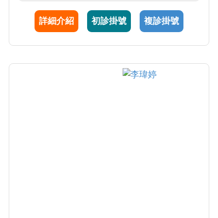
詳細介紹
初診掛號
複診掛號