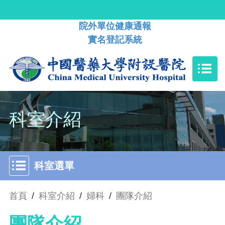
院外單位健康通報
實名登記系統
科室介紹
科室選單
首頁
/
科室介紹
/
婦科
/
團隊介紹
團隊介紹