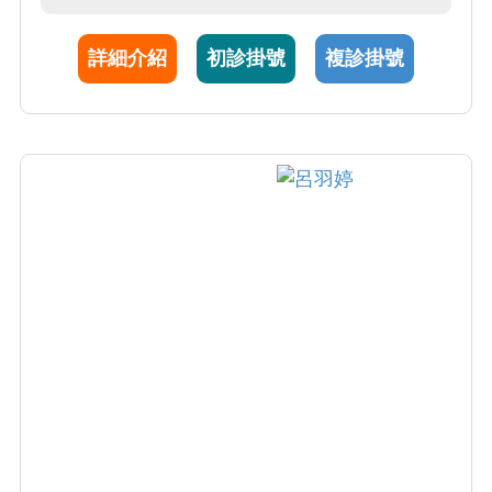
詳細介紹
初診掛號
複診掛號