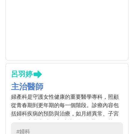
呂羽婷
主治醫師
婦產科是守護女性健康的重要醫學專科，照顧
從青春期到更年期的每一個階段。診療內容包
括婦科疾病的預防與治療，如月經異常、子宮
肌瘤、卵巢囊腫、避孕諮詢及更年期保健等，
同時也涵蓋孕期產檢、分娩與產後照護。未
#婦科