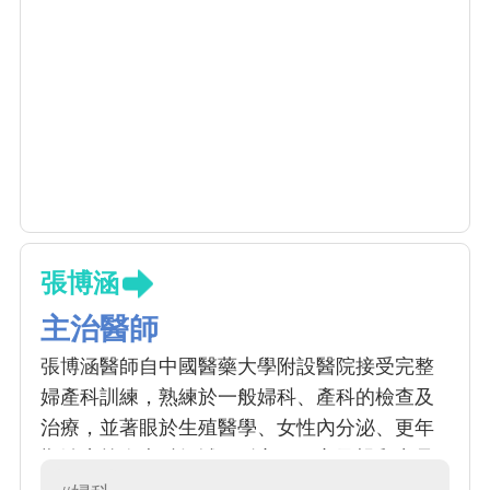
張博涵
主治醫師
張博涵醫師自中國醫藥大學附設醫院接受完整
婦產科訓練，熟練於一般婦科、產科的檢查及
治療，並著眼於生殖醫學、女性內分泌、更年
期治療等次專科領域。耐心、細心及親和力是
年輕一輩婦產科女醫師的特色，張醫師能針對