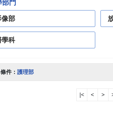
學部門
影像部
醫學科
尋條件：
護理部
|<
<
>