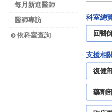
每月新進醫師
科室總
醫師專訪
回醫
依科室查詢
支援相
復健
藥劑