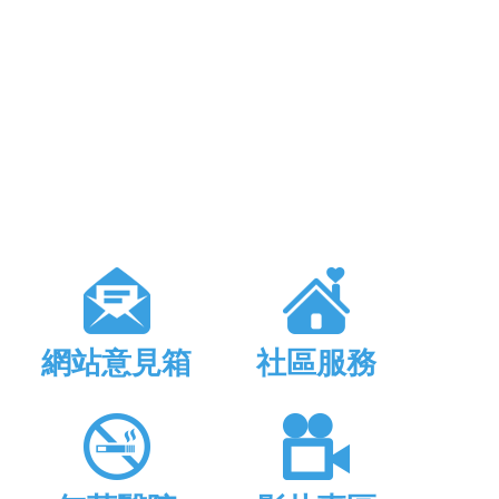
網站意見箱
社區服務