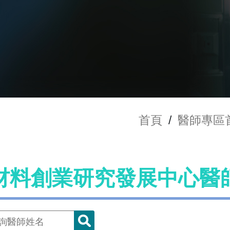
首頁
/
醫師專區
材料創業研究發展中心醫