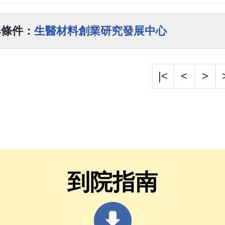
尋條件：
生醫材料創業研究發展中心
|<
<
>
到院指南