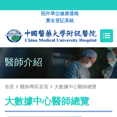
院外單位健康通報
實名登記系統
醫師介紹
首頁
/
醫師專區首頁
/
大數據中心醫師總覽
大數據中心醫師總覽