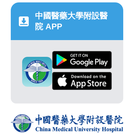
中國醫藥大學附設醫
院 APP