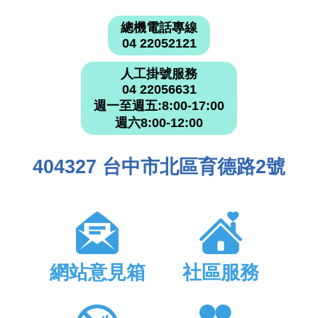
總機電話專線
04 22052121
人工掛號服務
04 22056631
週一至週五:8:00-17:00
週六8:00-12:00
404327 台中市北區育德路2號
網站意見箱
社區服務