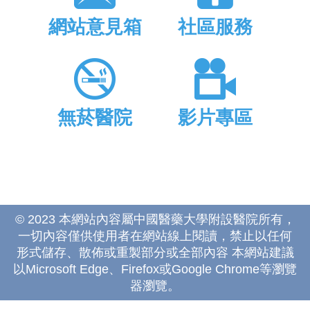
網站意見箱
社區服務
無菸醫院
影片專區
© 2023 本網站內容屬中國醫藥大學附設醫院所有，
一切內容僅供使用者在網站線上閱讀，禁止以任何
形式儲存、散佈或重製部分或全部內容 本網站建議
以Microsoft Edge、Firefox或Google Chrome等瀏覽
器瀏覽。