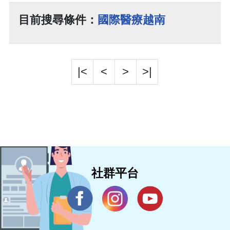
目前搜尋條件：
國際醫療越南
|<
<
>
>|
社群平台