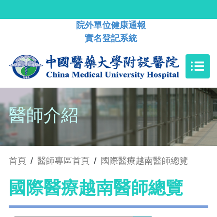
院外單位健康通報
實名登記系統
醫師介紹
首頁
/
醫師專區首頁
/
國際醫療越南醫師總覽
國際醫療越南醫師總覽