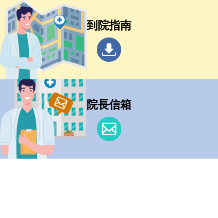
到院指南
院長信箱