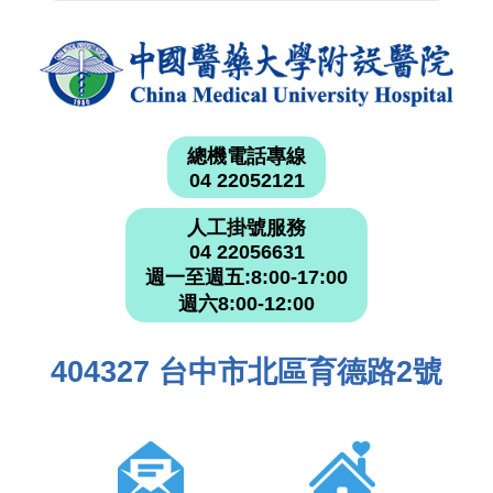
總機電話專線
04 22052121
人工掛號服務
04 22056631
週一至週五:8:00-17:00
週六8:00-12:00
404327 台中市北區育德路2號