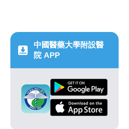
中國醫藥大學附設醫
院 APP