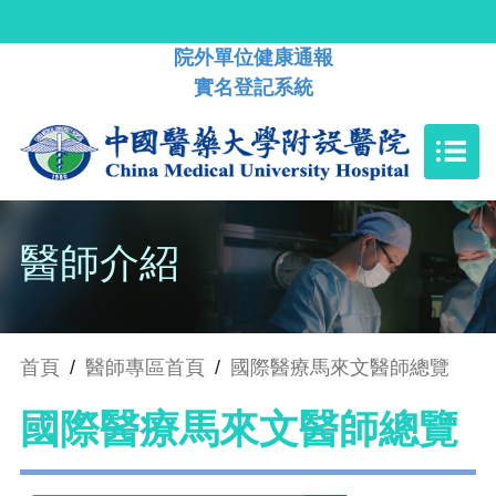
院外單位健康通報
實名登記系統
醫師介紹
首頁
/
醫師專區首頁
/
國際醫療馬來文醫師總覽
國際醫療馬來文醫師總覽