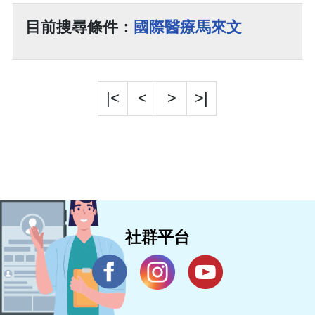
目前搜尋條件：
國際醫療馬來文
|<
<
>
>|
社群平台