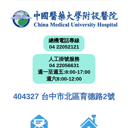
總機電話專線
04 22052121
人工掛號服務
04 22056631
週一至週五:8:00-17:00
週六8:00-12:00
404327 台中市北區育德路2號