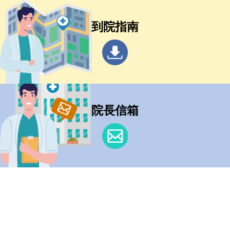
到院指南
院長信箱