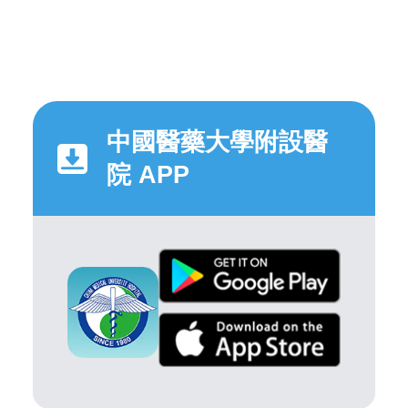
中國醫藥大學附設醫
院 APP