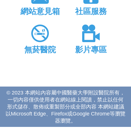
網站意見箱
社區服務
無菸醫院
影片專區
© 2023 本網站內容屬中國醫藥大學附設醫院所有，
一切內容僅供使用者在網站線上閱讀，禁止以任何
形式儲存、散佈或重製部分或全部內容 本網站建議
以Microsoft Edge、Firefox或Google Chrome等瀏覽
器瀏覽。