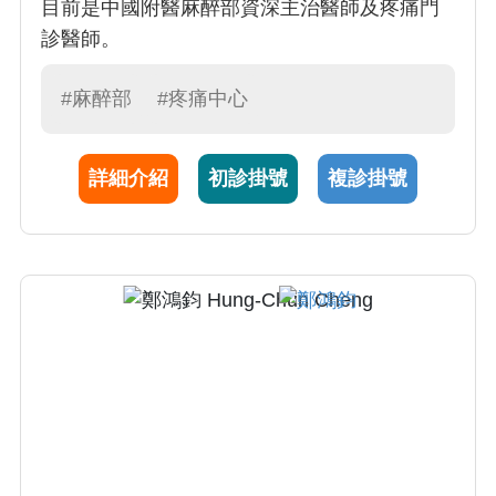
目前是中國附醫麻醉部資深主治醫師及疼痛門
診醫師。
#麻醉部
#疼痛中心
詳細介紹
初診掛號
複診掛號