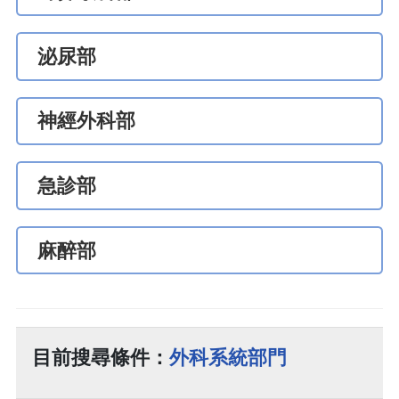
泌尿部
神經外科部
急診部
麻醉部
目前搜尋條件：
外科系統部門