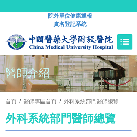
院外單位健康通報
實名登記系統
醫師介紹
首頁
/
醫師專區首頁
/
外科系統部門醫師總覽
外科系統部門醫師總覽