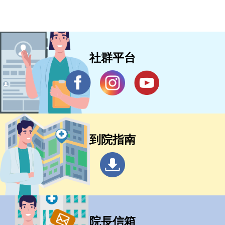
社群平台
到院指南
院長信箱