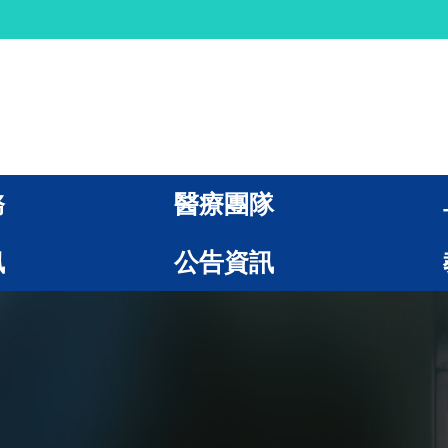
務
醫療團隊
訊
公告資訊