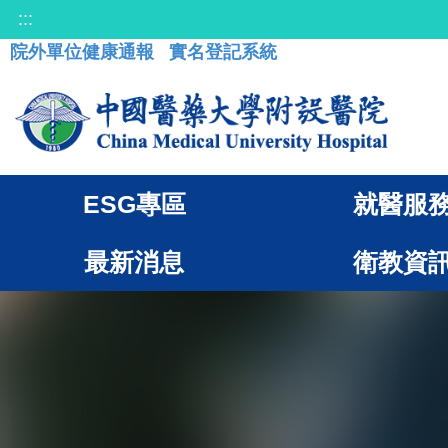
:::
院外單位健康通報
實名登記系統
ESG專區
就醫服
最新消息
衛教資