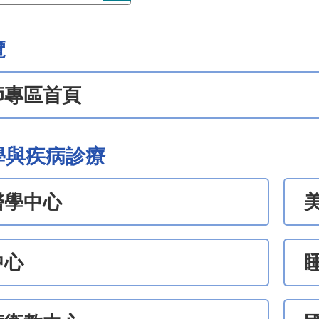
覽
師專區首頁
學與疾病診療
醫學中心
中心