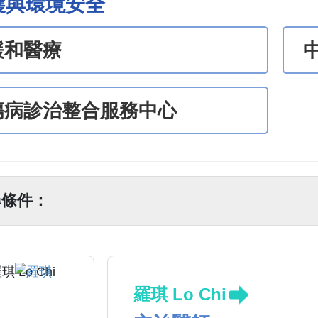
護與環境安全
緩和醫療
傷病診治整合服務中心
尋條件：
羅琪 Lo Chi