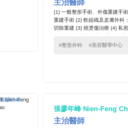
主治醫師
(1) 一般整形手術、外傷重建
重建手術 (2) 軟組織及皮膚
切除重建 (3) 燒燙傷治療 (4)
除痣除斑、疤痕治療、雷射除毛
#整形外科
#美容醫學中心
張廖年峰 Nien-Feng Cha
主治醫師