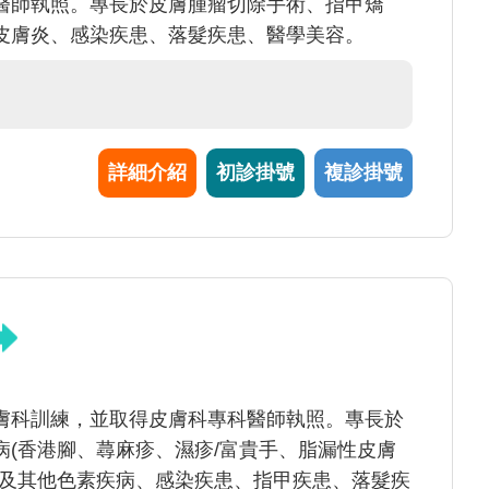
醫師執照。專長於皮膚腫瘤切除手術、指甲矯
皮膚炎、感染疾患、落髮疾患、醫學美容。
詳細介紹
初診掛號
複診掛號
膚科訓練，並取得皮膚科專科醫師執照。專長於
(香港腳、蕁麻疹、濕疹/富貴手、脂漏性皮膚
斑及其他色素疾病、感染疾患、指甲疾患、落髮疾