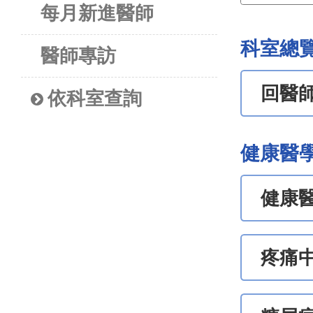
每月新進醫師
科室總
醫師專訪
回醫
依科室查詢
健康醫
健康
疼痛