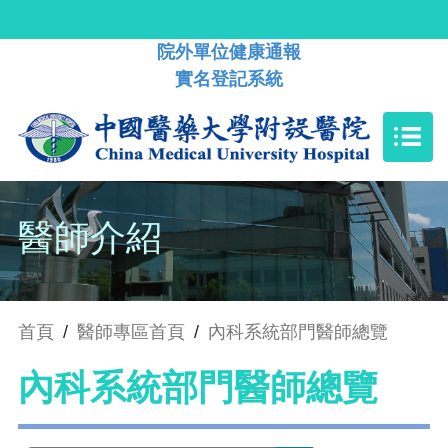
院外單位健康通報
實名登記系統
醫師介紹
首頁
/
醫師專區首頁
/
內科系統部門醫師總覽
內科系統部門醫師總覽