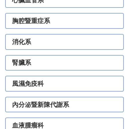
心臟血管系
胸腔暨重症系
消化系
腎臟系
風濕免疫科
內分泌暨新陳代謝系
血液腫瘤科