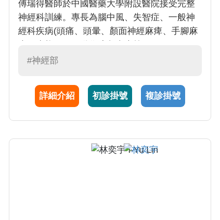
傅瑞得醫師於中國醫藥大學附設醫院接受完整
神經科訓練。專長為腦中風、失智症、一般神
經科疾病(頭痛、頭暈、顏面神經麻痺、手腳麻
木、步態不穩、動作障礙疾患等)
#神經部
詳細介紹
初診掛號
複診掛號