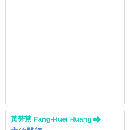
黃芳慧 Fang-Huei Huang