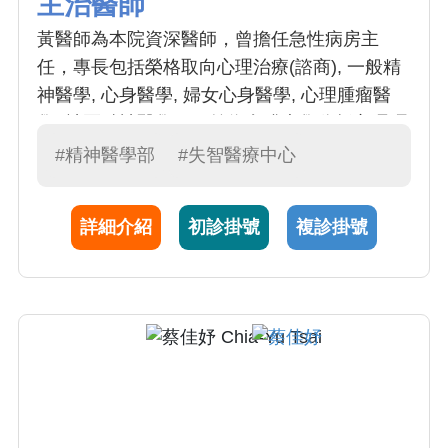
主治醫師
黃醫師為本院資深醫師，曾擔任急性病房主
任，專長包括榮格取向心理治療(諮商), 一般精
神醫學, 心身醫學, 婦女心身醫學, 心理腫瘤醫
學, 社區精神醫學。目前為實踐大學分析心理碩
士在職專班進修中。
#精神醫學部
#失智醫療中心
詳細介紹
初診掛號
複診掛號