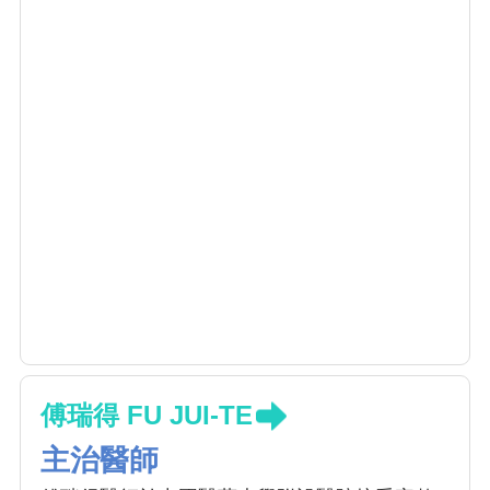
傅瑞得 FU JUI-TE
主治醫師