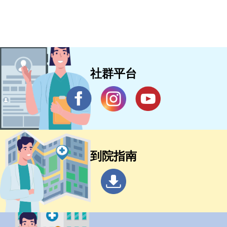
社群平台
到院指南