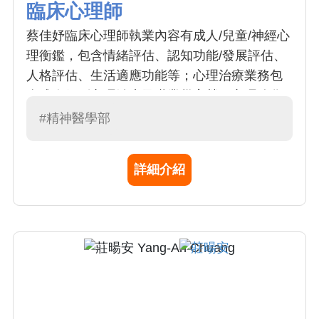
臨床心理師
蔡佳妤臨床心理師執業內容有成人/兒童/神經心
理衡鑑，包含情緒評估、認知功能/發展評估、
人格評估、生活適應功能等；心理治療業務包
含成人個別心理治療及職業災害勞工心理強化
訓練。擅長於精神分析/動力取向之心理治療，
#精神醫學部
曾接受台灣精神分析學會課程訓練，並在本院
獲選為PGY優秀學員。
詳細介紹