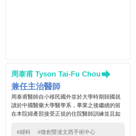
周泰甫 Tyson Tai-Fu Chou
兼任主治醫師
周泰甫醫師自小移民國外並於大學時期歸國就
讀於中國醫藥大學醫學系，畢業之後繼續的留
在本院婦產部接受正規的住院醫師訓練並且如
期得拿到專科醫師執照。於住院醫師期間同時
也得到最佳住院醫師，教學住院醫師等殊榮，
#婦科
#微創暨達文西手術中心