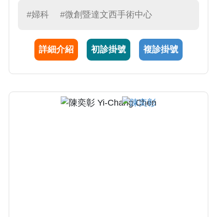
附設醫院接受完整婦產科專科醫師訓練。
#婦科
#微創暨達文西手術中心
詳細介紹
初診掛號
複診掛號