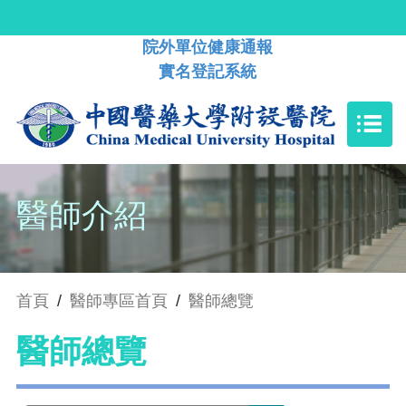
院外單位健康通報
實名登記系統
醫師介紹
首頁
/
醫師專區首頁
/
醫師總覽
醫師總覽