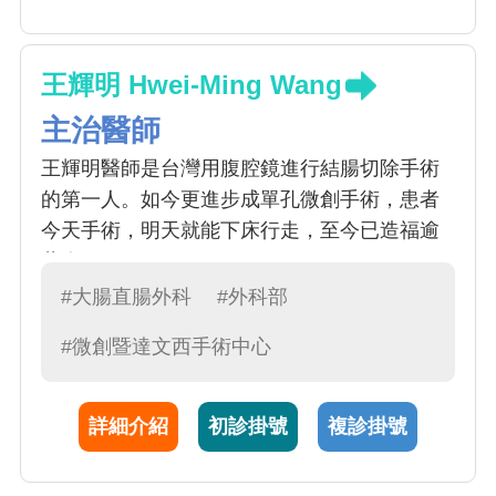
王輝明 Hwei-Ming Wang
主治醫師
王輝明醫師是台灣用腹腔鏡進行結腸切除手術
的第一人。如今更進步成單孔微創手術，患者
今天手術，明天就能下床行走，至今已造福逾
萬人。
#大腸直腸外科
#外科部
#微創暨達文西手術中心
詳細介紹
初診掛號
複診掛號