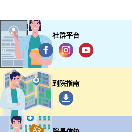
社群平台
到院指南
院長信箱