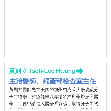
黃則立 Tseh-Lee Hwang
主治醫師、婦產部檢查室主任
黃則立醫師先在美國的加州柏克萊大學攻讀分
子生物學，冀望能學以專精發揮所學於臨床醫
學上，再申請進入醫學系就讀，取得分子生物
學及醫學士等雙學位。畢業後在中國醫藥大學