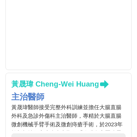
黃晟瑋 Cheng-Wei Huang
主治醫師
黃晟瑋醫師接受完整外科訓練並擔任大腸直腸
外科及急診外傷科主治醫師，專精於大腸直腸
微創機械手臂手術及微創痔瘡手術，於2023年
於新加坡國家癌症中心取得「腹膜內高壓噴霧