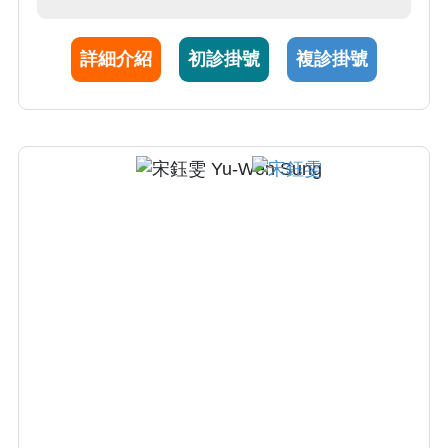
其表現優異有目共睹。個性待人親切，視病猶
親，為人開朗，樂於分享相關醫療專業以及衛
詳細介紹
初診掛號
複診掛號
教資訊等。