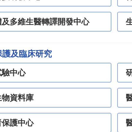
體及多維生醫轉譯開發中心
保護及臨床研究
試驗中心
生物資料庫
者保護中心