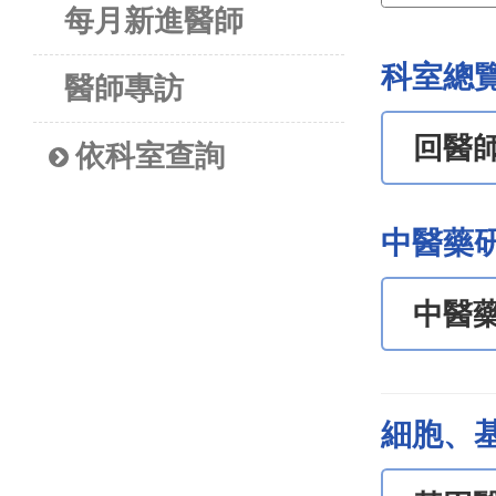
每月新進醫師
科室總
醫師專訪
回醫
依科室查詢
中醫藥
中醫
細胞、