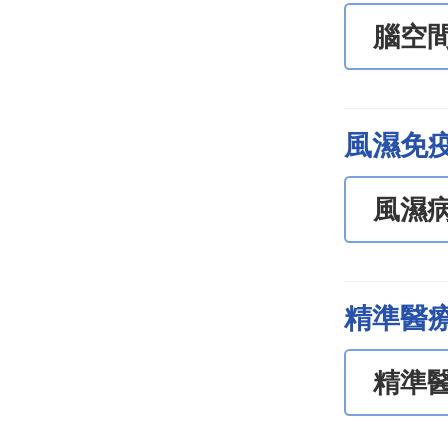
腦空
風濕免
風濕
精準醫
精準