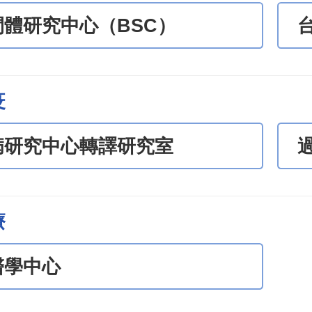
間體研究中心（BSC）
疫
病研究中心轉譯研究室
療
醫學中心