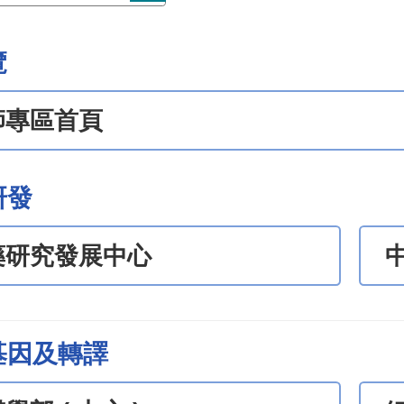
覽
師專區首頁
研發
藥研究發展中心
基因及轉譯