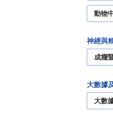
動物
神經與
成癮
大數據
大數