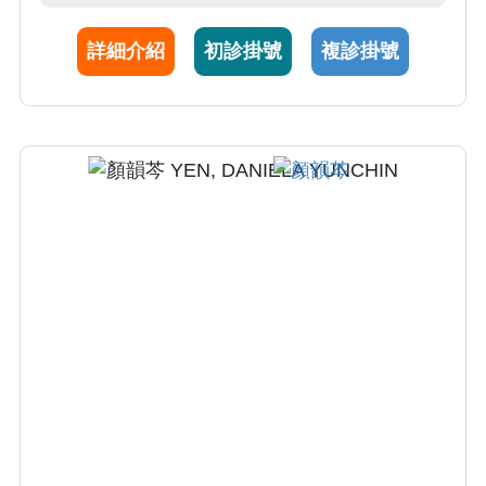
詳細介紹
初診掛號
複診掛號