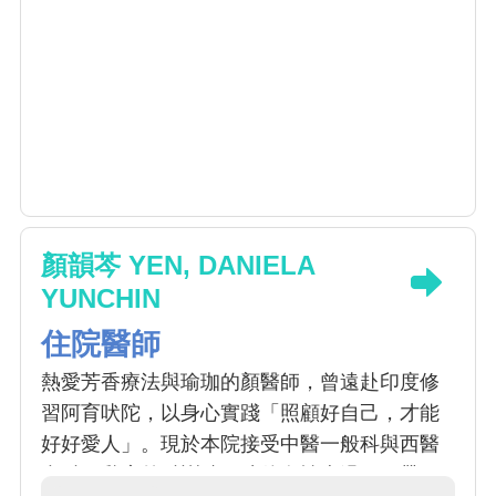
顏韻芩 YEN, DANIELA
YUNCHIN
住院醫師
熱愛芳香療法與瑜珈的顏醫師，曾遠赴印度修
習阿育吠陀，以身心實踐「照顧好自己，才能
好好愛人」。現於本院接受中醫一般科與西醫
產科、乳房外科訓練，陪伴女性走過經、帶、