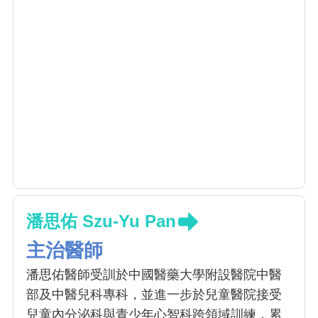
潘思佑 Szu-Yu Pan
主治醫師
潘思佑醫師受訓於中國醫藥大學附設醫院中醫
部及中醫兒科專科，並進一步於兒童醫院接受
兒童內分泌科與青少年心智科跨領域訓練，累