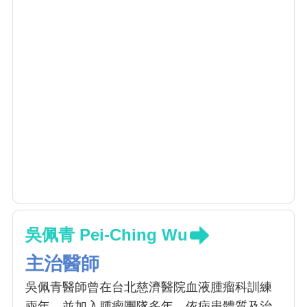
吳佩青 Pei-Ching Wu
主治醫師
吳佩青醫師曾在台北慈濟醫院血液腫瘤科訓練
兩年，並加入腫瘤團隊多年，依病患體質及治