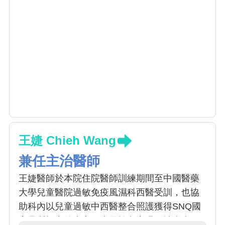
王婕 Chieh Wang
兼任主治醫師
王婕醫師於本院住院醫師訓練期間至中國醫藥
大學兒童醫院過敏免疫風濕科西醫受訓，也協
助科內以兒童過敏中西醫整合照護獲得SNQ國
家品質標章的肯定，專長於兒童過敏性疾病、