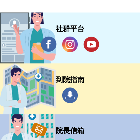
社群平台
到院指南
院長信箱