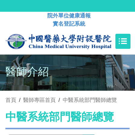
院外單位健康通報
實名登記系統
醫師介紹
首頁
/
醫師專區首頁
/
中醫系統部門醫師總覽
中醫系統部門醫師總覽