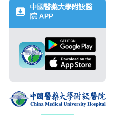
中國醫藥大學附設醫
院 APP