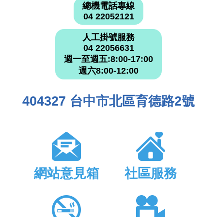
總機電話專線
04 22052121
人工掛號服務
04 22056631
週一至週五:8:00-17:00
週六8:00-12:00
404327 台中市北區育德路2號
網站意見箱
社區服務