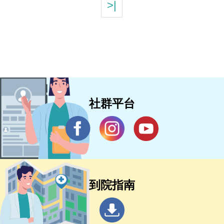
>|
社群平台
到院指南