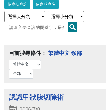
依症狀查詢
依症狀查詢
目前搜尋條件：
繁體中文 頸部
認識甲狀腺切除術
2026/7/8