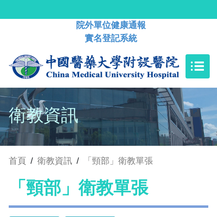
院外單位健康通報
實名登記系統
衛教資訊
首頁
/
衛教資訊
/
「頸部」衛教單張
「頸部」衛教單張