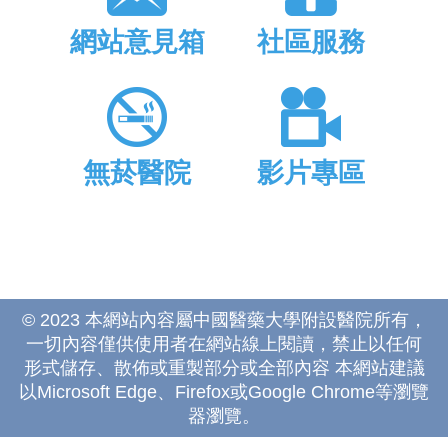
網站意見箱
社區服務
無菸醫院
影片專區
© 2023 本網站內容屬中國醫藥大學附設醫院所有，
一切內容僅供使用者在網站線上閱讀，禁止以任何
形式儲存、散佈或重製部分或全部內容 本網站建議
以Microsoft Edge、Firefox或Google Chrome等瀏覽
器瀏覽。