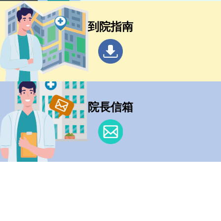
到院指南
院長信箱