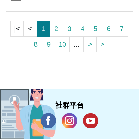
|<
<
1
2
3
4
5
6
7
8
9
10
…
>
>|
社群平台