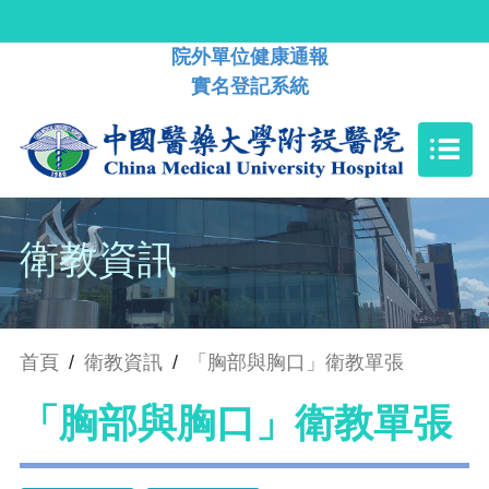
院外單位健康通報
實名登記系統
衛教資訊
首頁
/
衛教資訊
/
「胸部與胸口」衛教單張
「胸部與胸口」衛教單張