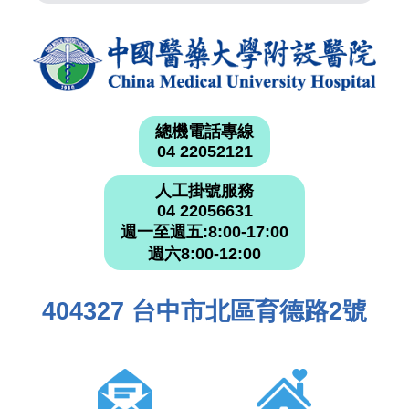
總機電話專線
04 22052121
人工掛號服務
04 22056631
週一至週五:8:00-17:00
週六8:00-12:00
404327 台中市北區育德路2號