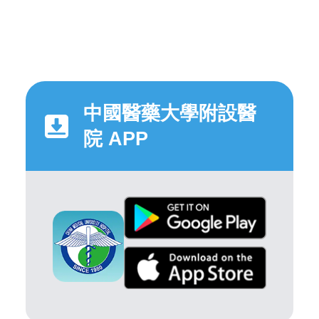
中國醫藥大學附設醫
院 APP