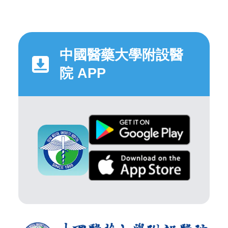
中國醫藥大學附設醫
院 APP