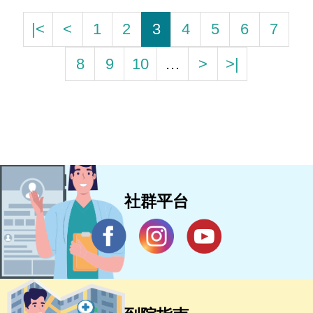
|<
<
1
2
3
4
5
6
7
8
9
10
…
>
>|
社群平台