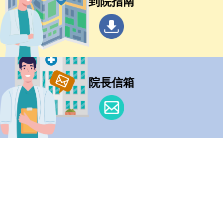
到院指南
院長信箱