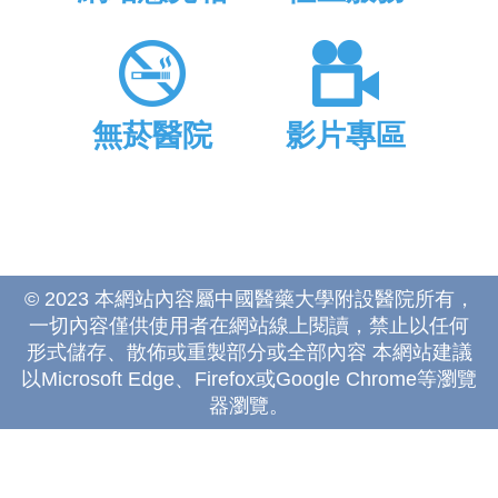
無菸醫院
影片專區
© 2023 本網站內容屬中國醫藥大學附設醫院所有，
一切內容僅供使用者在網站線上閱讀，禁止以任何
形式儲存、散佈或重製部分或全部內容 本網站建議
以Microsoft Edge、Firefox或Google Chrome等瀏覽
器瀏覽。