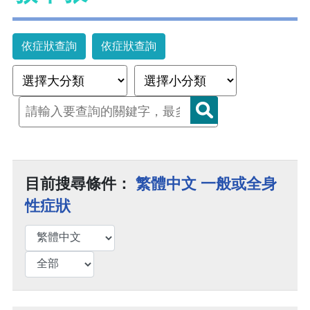
依症狀查詢
依症狀查詢
目前搜尋條件：
繁體中文 一般或全身
性症狀