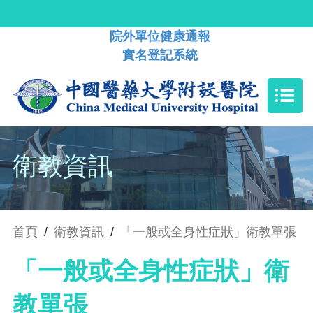
院外單位健康通報
實名登記系統
衛教資訊
首頁
/
衛教資訊
/
「一般或全身性症狀」衛教單張
「一般或全身性症狀」衛
教單張