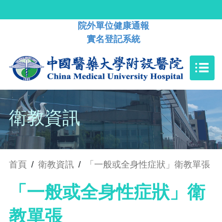
院外單位健康通報
實名登記系統
衛教資訊
首頁
/
衛教資訊
/
「一般或全身性症狀」衛教單張
「一般或全身性症狀」衛
教單張