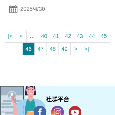
2025/4/30
|<
<
…
40
41
42
43
44
45
46
47
48
49
>
>|
社群平台