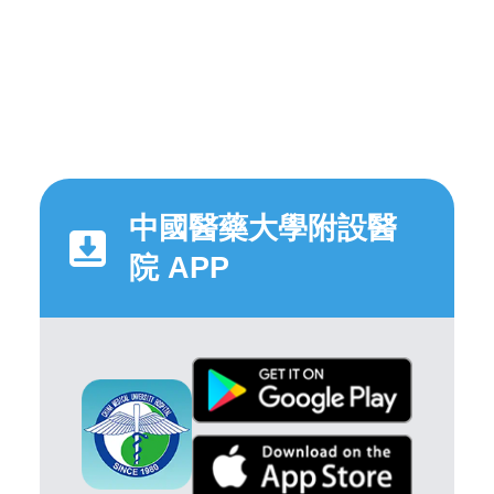
中國醫藥大學附設醫
院 APP