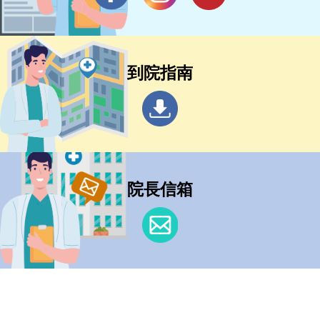
到院指南
院長信箱