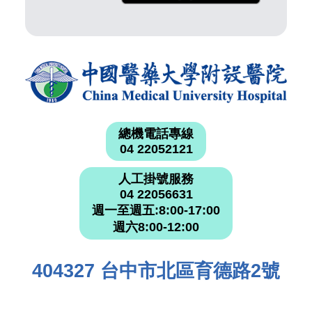
總機電話專線
04 22052121
人工掛號服務
04 22056631
週一至週五:8:00-17:00
週六8:00-12:00
404327 台中市北區育德路2號