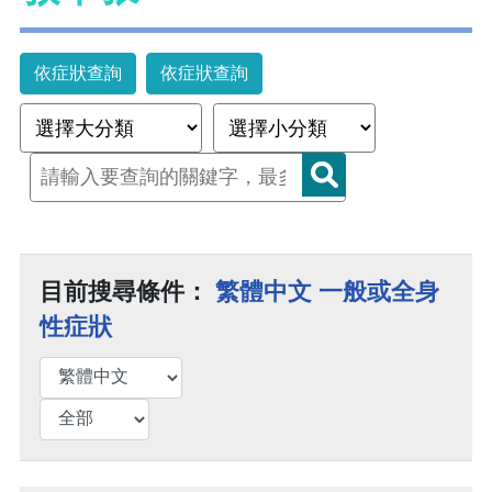
依症狀查詢
依症狀查詢
目前搜尋條件：
繁體中文 一般或全身
性症狀