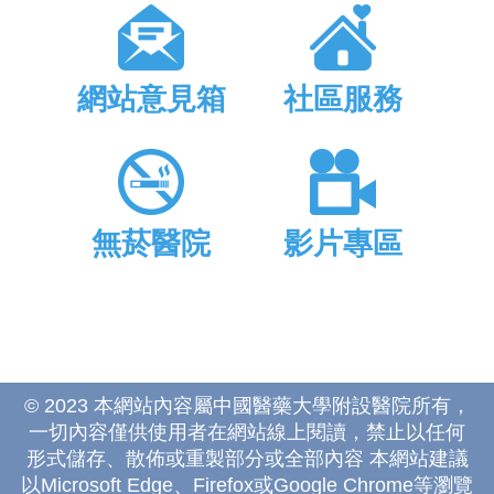
網站意見箱
社區服務
無菸醫院
影片專區
© 2023 本網站內容屬中國醫藥大學附設醫院所有，
一切內容僅供使用者在網站線上閱讀，禁止以任何
形式儲存、散佈或重製部分或全部內容 本網站建議
以Microsoft Edge、Firefox或Google Chrome等瀏覽