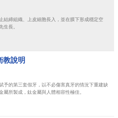
止結締組織、上皮細胞長入，並在膜下形成穩定空
先生長。
衛教說明
賦予的第三套假牙，以不必傷害真牙的情況下重建缺
金屬所製成，鈦金屬與人體相容性極佳。