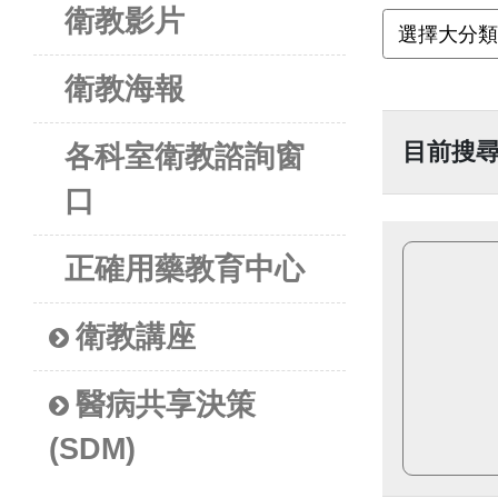
衛教影片
衛教海報
目前搜
各科室衛教諮詢窗
口
正確用藥教育中心
衛教講座
醫病共享決策
(SDM)