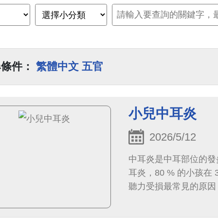
尋條件：
繁體中文 五官
小兒中耳炎
2026/5/12
中耳炎是中耳部位的發
耳炎，80 % 的小孩
聽力受損最常見的原因