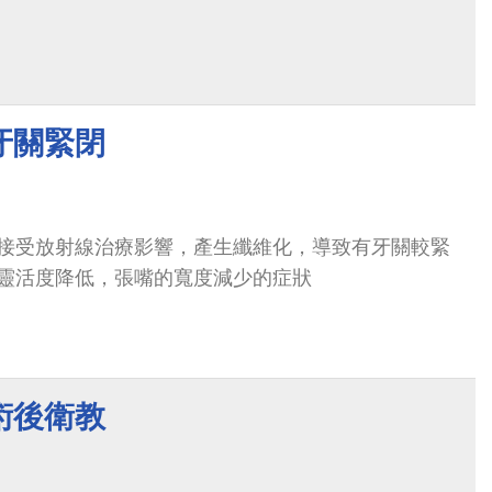
牙關緊閉
接受放射線治療影響，產生纖維化，導致有牙關較緊
靈活度降低，張嘴的寬度減少的症狀
術後衛教