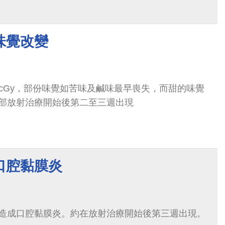
味覺改變
00 cGy，部份味覺如苦味及鹹味最早喪失，而甜的味覺
部放射治療開始後第二至三週出現
口腔黏膜炎
造成口腔黏膜炎。約在放射治療開始後第三週出現。