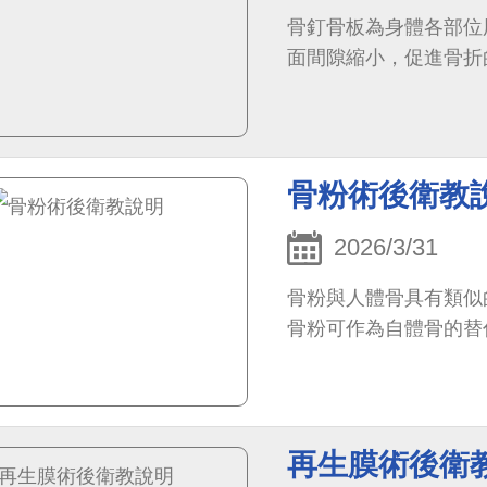
骨釘骨板為身體各部位
面間隙縮小，促進骨折
骨粉術後衛教
2026/3/31
骨粉與人體骨具有類似
骨粉可作為自體骨的替
再生膜術後衛