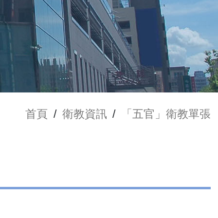
首頁
/
衛教資訊
/
「五官」衛教單張