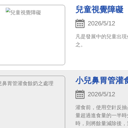
兒童視覺障礙
2026/5/12
凡是發展中的兒童出現
之。
小兒鼻胃管灌
2026/5/12
灌食前，使用空針反抽鼻
量超過進食量的一半時
時，則將餘量減除後，