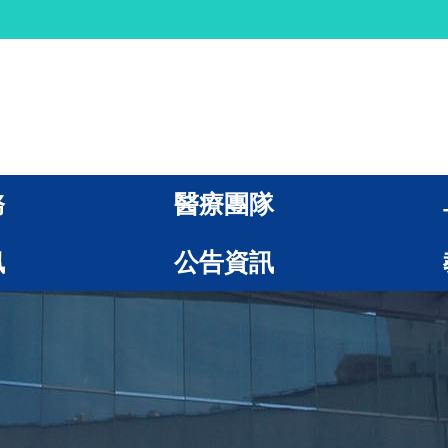
務
醫療團隊
訊
公告資訊