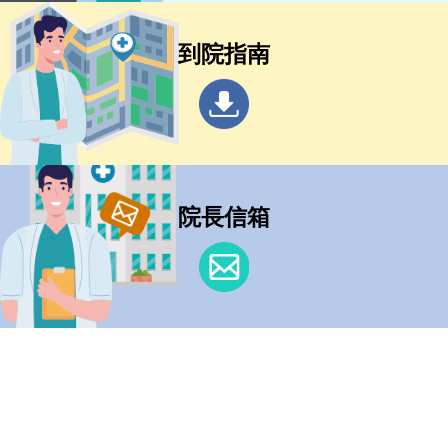
到院指南
院長信箱