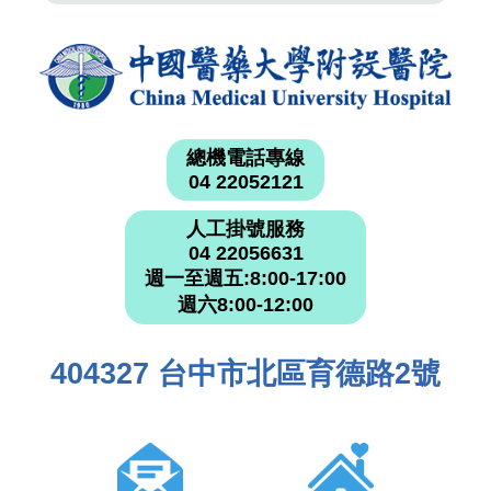
總機電話專線
04 22052121
人工掛號服務
04 22056631
週一至週五:8:00-17:00
週六8:00-12:00
404327 台中市北區育德路2號