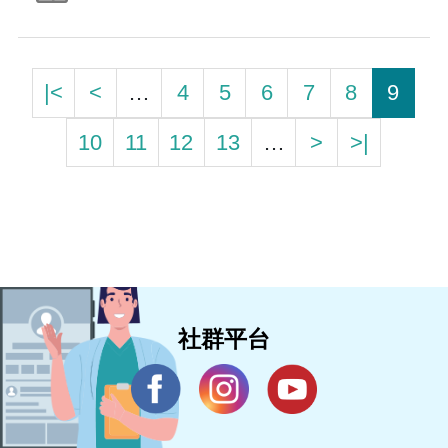
|<
<
…
4
5
6
7
8
9
10
11
12
13
…
>
>|
社群平台