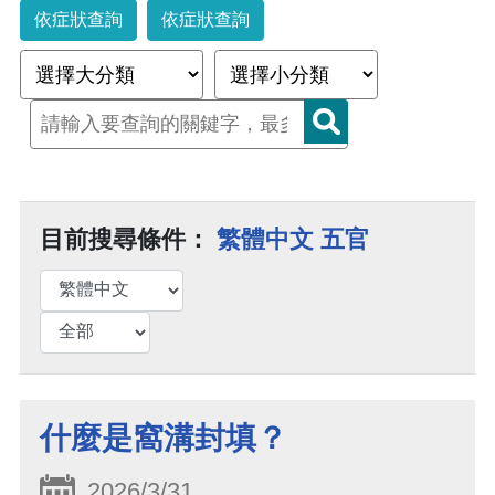
依症狀查詢
依症狀查詢
目前搜尋條件：
繁體中文 五官
什麼是窩溝封填？
2026/3/31