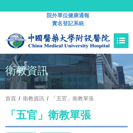
院外單位健康通報
實名登記系統
衛教資訊
首頁
/
衛教資訊
/
「五官」衛教單張
「五官」衛教單張