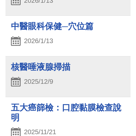
2026/1/13
中醫眼科保健─穴位篇
2026/1/13
核醫唾液腺掃描
2025/12/9
五大癌篩檢：口腔黏膜檢查說
明
2025/11/21