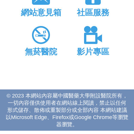
網站意見箱
社區服務
無菸醫院
影片專區
© 2023 本網站內容屬中國醫藥大學附設醫院所有，
一切內容僅供使用者在網站線上閱讀，禁止以任何
形式儲存、散佈或重製部分或全部內容 本網站建議
以Microsoft Edge、Firefox或Google Chrome等瀏覽
器瀏覽。