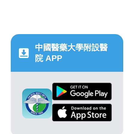
中國醫藥大學附設醫
院 APP