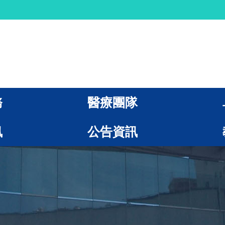
務
醫療團隊
訊
公告資訊