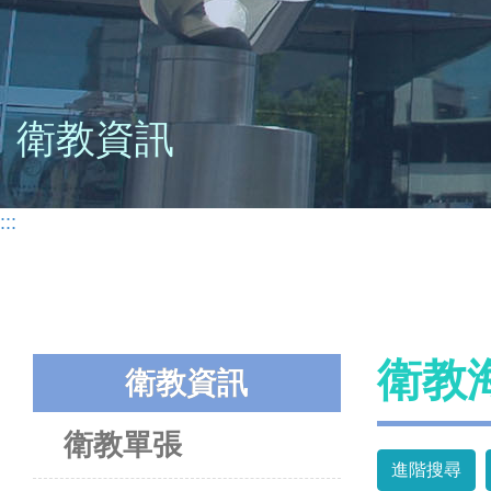
衛教資訊
:::
衛教
衛教資訊
衛教單張
進階搜尋