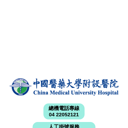
總機電話專線
04 22052121
人工掛號服務