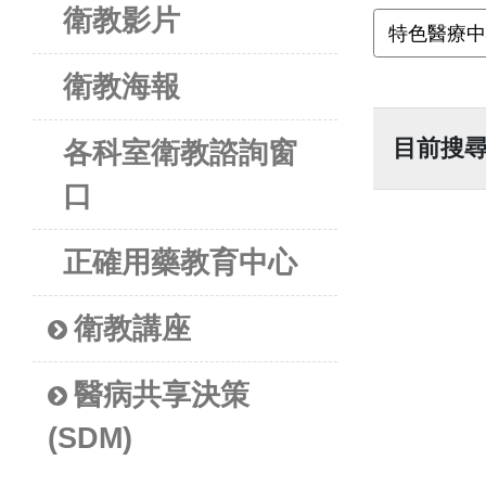
衛教影片
衛教海報
目前搜
各科室衛教諮詢窗
口
正確用藥教育中心
衛教講座
醫病共享決策
(SDM)