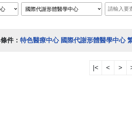
尋條件：
特色醫療中心 國際代謝形體醫學中心 
|<
<
>