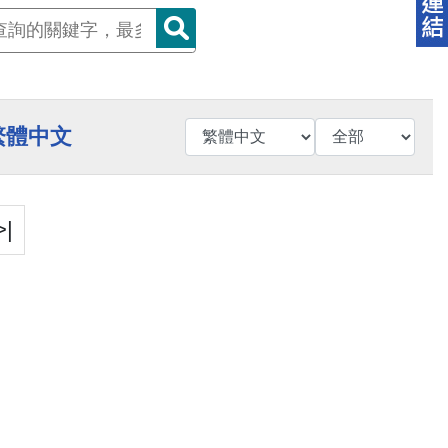
繁體中文
>|