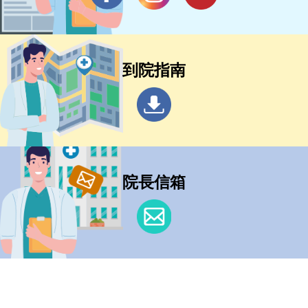
到院指南
院長信箱