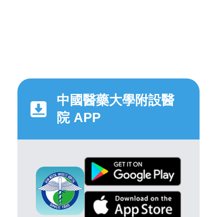
中國醫藥大學附設醫
院 APP