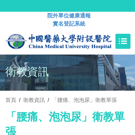
院外單位健康通報
實名登記系統
衛教資訊
首頁
/
衛教資訊
/
「腰痛、泡泡尿」衛教單張
「腰痛、泡泡尿」衛教單
張