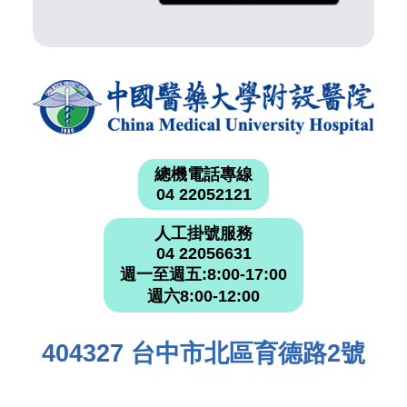
總機電話專線
04 22052121
人工掛號服務
04 22056631
週一至週五:8:00-17:00
週六8:00-12:00
404327 台中市北區育德路2號