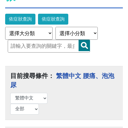
依症狀查詢
依症狀查詢
目前搜尋條件：
繁體中文 腰痛、泡泡
尿