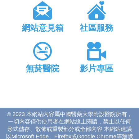
網站意見箱
社區服務
無菸醫院
影片專區
© 2023 本網站內容屬中國醫藥大學附設醫院所有，
一切內容僅供使用者在網站線上閱讀，禁止以任何
形式儲存、散佈或重製部分或全部內容 本網站建議
以Microsoft Edge、Firefox或Google Chrome等瀏覽