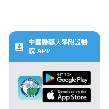
中國醫藥大學附設醫
院 APP