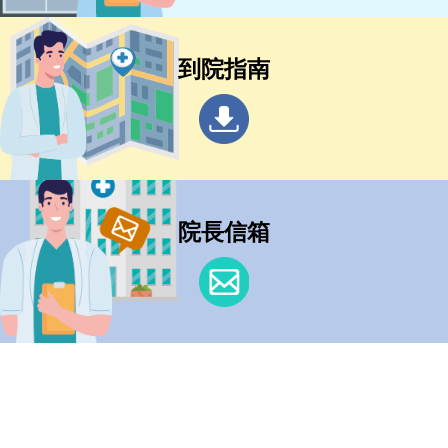
到院指南
院長信箱