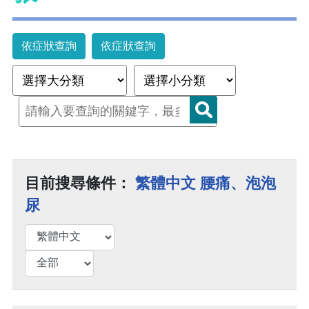
依症狀查詢
依症狀查詢
目前搜尋條件：
繁體中文 腰痛、泡泡
尿