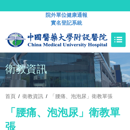
院外單位健康通報
實名登記系統
衛教資訊
首頁
/
衛教資訊
/
「腰痛、泡泡尿」衛教單張
「腰痛、泡泡尿」衛教單
張