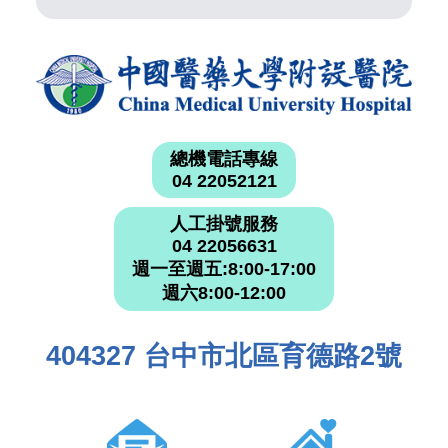
總機電話專線
04 22052121
人工掛號服務
04 22056631
週一至週五:8:00-17:00
週六8:00-12:00
404327 台中市北區育德路2號