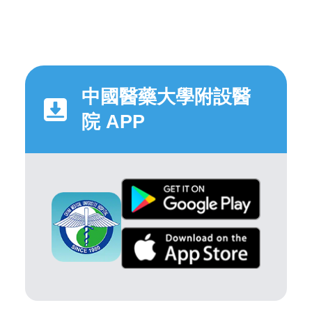
中國醫藥大學附設醫
院 APP