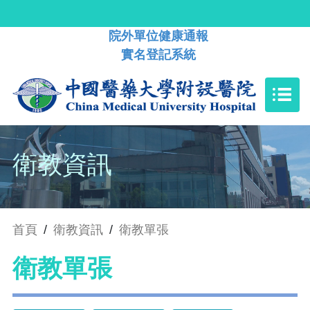
院外單位健康通報
實名登記系統
衛教資訊
首頁
/
衛教資訊
/
衛教單張
衛教單張