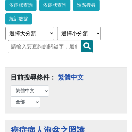
依症狀查詢
依症狀查詢
進階搜尋
統計數據
目前搜尋條件：
繁體中文
癌症病人泡盆之照護