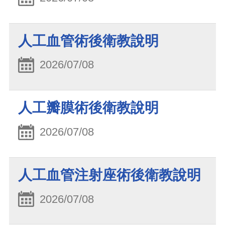
人工血管術後衛教說明
2026/07/08
人工瓣膜術後衛教說明
2026/07/08
人工血管注射座術後衛教說明
2026/07/08