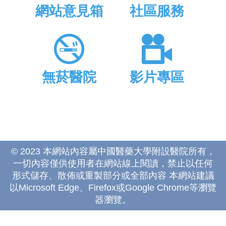
網站意見箱
社區服務
無菸醫院
影片專區
© 2023 本網站內容屬中國醫藥大學附設醫院所有，
一切內容僅供使用者在網站線上閱讀，禁止以任何
形式儲存、散佈或重製部分或全部內容 本網站建議
以Microsoft Edge、Firefox或Google Chrome等瀏覽
器瀏覽。