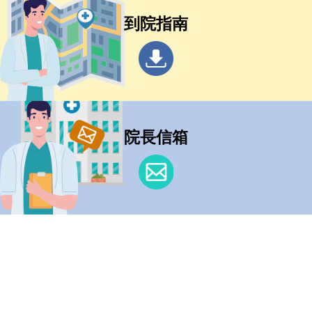
到院指南
院長信箱