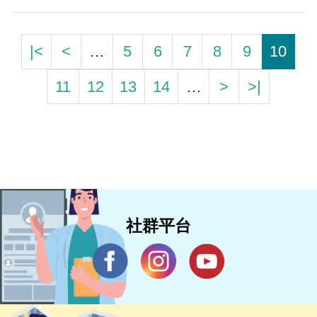
|<
<
…
5
6
7
8
9
10
11
12
13
14
…
>
>|
社群平台