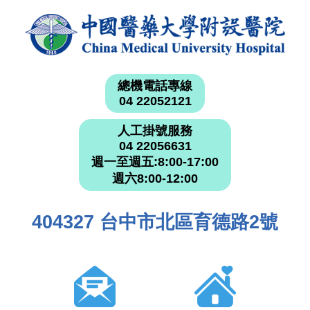
總機電話專線
04 22052121
人工掛號服務
04 22056631
週一至週五:8:00-17:00
週六8:00-12:00
404327 台中市北區育德路2號