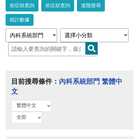
依症狀查詢
依症狀查詢
進階搜尋
統計數據
目前搜尋條件：
內科系統部門 繁體中
文