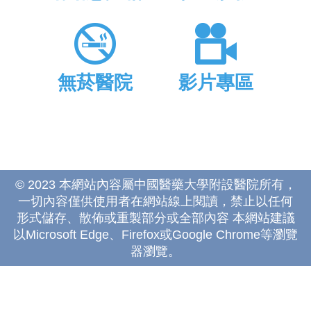
無菸醫院
影片專區
© 2023 本網站內容屬中國醫藥大學附設醫院所有，
一切內容僅供使用者在網站線上閱讀，禁止以任何
形式儲存、散佈或重製部分或全部內容 本網站建議
以Microsoft Edge、Firefox或Google Chrome等瀏覽
器瀏覽。