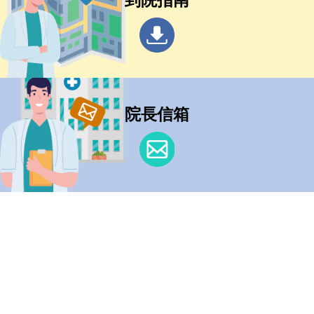
到院指南
院長信箱