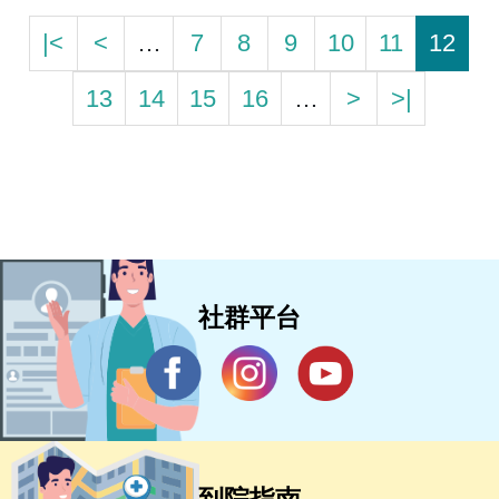
|<
<
…
7
8
9
10
11
12
13
14
15
16
…
>
>|
社群平台