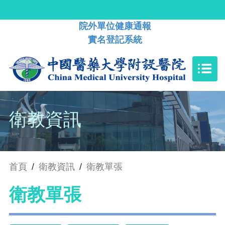
院外單位健康通報
實名登記系統
衛教資訊
首頁
/
衛教資訊
/
衛教單張
衛教單張