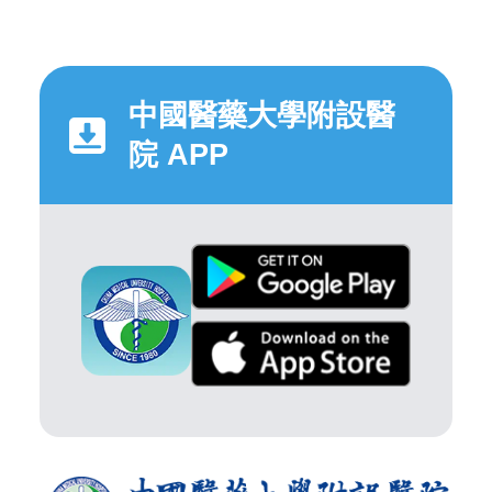
中國醫藥大學附設醫
院 APP