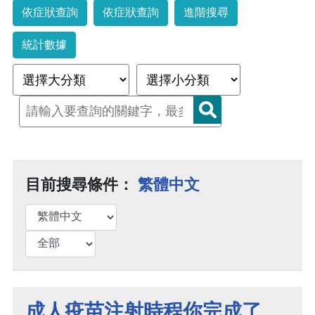
依症狀查詢
依症狀查詢
進階搜尋
統計數據
目前搜尋條件：
繁體中文
成人疫苗注射時程你完成了