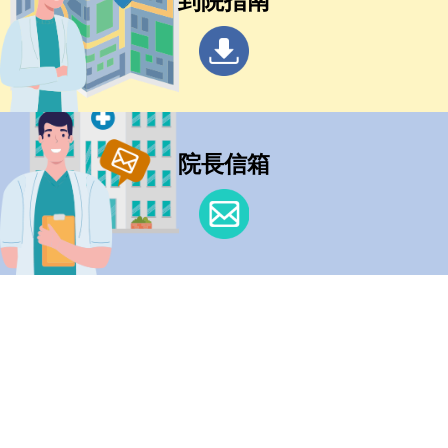
到院指南
院長信箱