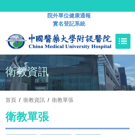
院外單位健康通報
實名登記系統
衛教資訊
首頁
/
衛教資訊
/
衛教單張
衛教單張