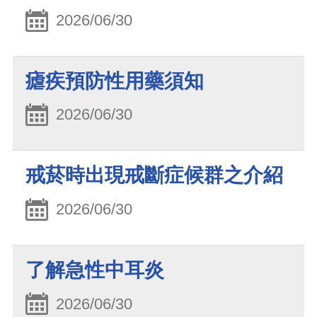
2026/06/30
瘧疾預防性用藥須知
2026/06/30
戒菸時出現戒斷症候群之介紹
2026/06/30
了解急性中耳炎
2026/06/30