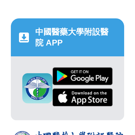
中國醫藥大學附設醫
院 APP