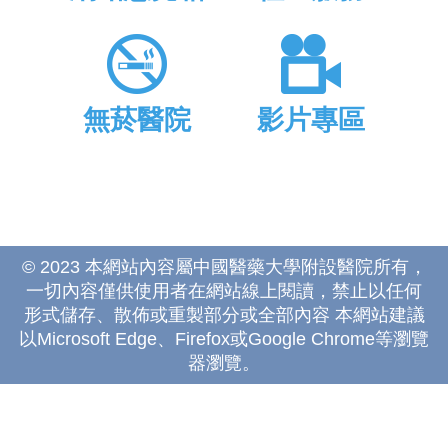
無菸醫院
影片專區
© 2023 本網站內容屬中國醫藥大學附設醫院所有，
一切內容僅供使用者在網站線上閱讀，禁止以任何
形式儲存、散佈或重製部分或全部內容 本網站建議
以Microsoft Edge、Firefox或Google Chrome等瀏覽
器瀏覽。