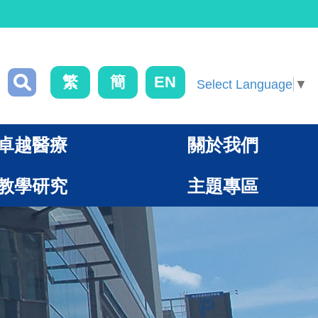
繁
簡
EN
Select Language
▼
卓越醫療
關於我們
教學研究
主題專區