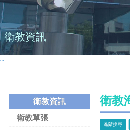
衛教資訊
:::
衛教
衛教資訊
衛教單張
進階搜尋