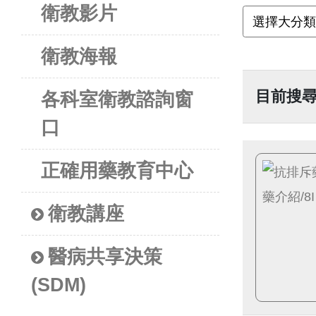
衛教影片
衛教海報
目前搜
各科室衛教諮詢窗
口
正確用藥教育中心
衛教講座
醫病共享決策
(SDM)