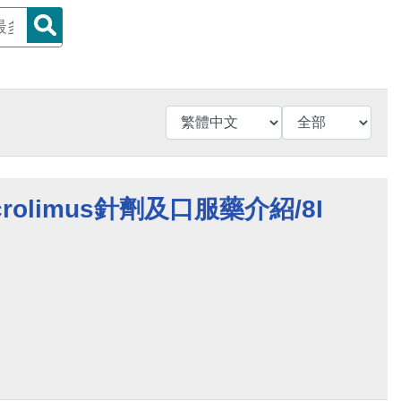
rolimus針劑及口服藥介紹/8I