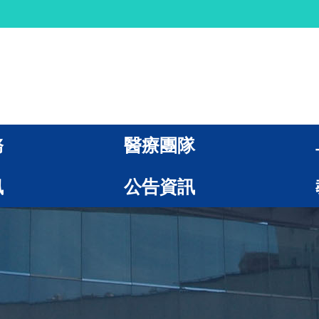
務
醫療團隊
訊
公告資訊