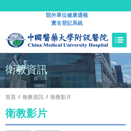
院外單位健康通報
實名登記系統
衛教資訊
首頁
/
衛教資訊
/
衛教影片
衛教影片