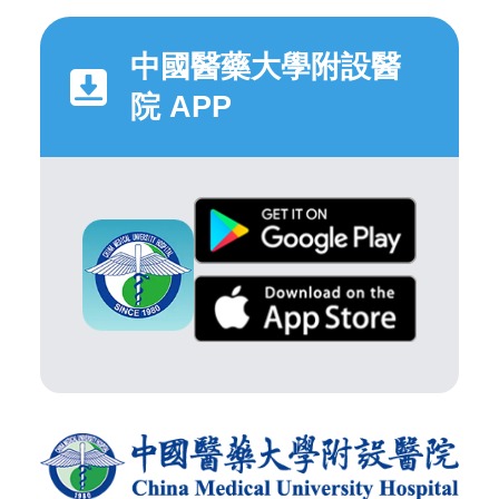
中國醫藥大學附設醫
院 APP