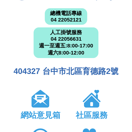
總機電話專線
04 22052121
人工掛號服務
04 22056631
週一至週五:8:00-17:00
週六8:00-12:00
404327 台中市北區育德路2號
網站意見箱
社區服務