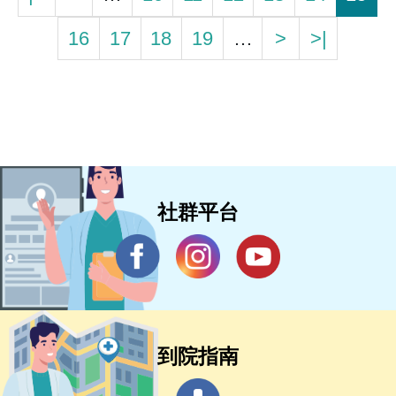
16
17
18
19
…
>
>|
社群平台
到院指南