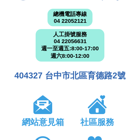
總機電話專線
04 22052121
人工掛號服務
04 22056631
週一至週五:8:00-17:00
週六8:00-12:00
404327 台中市北區育德路2號
網站意見箱
社區服務