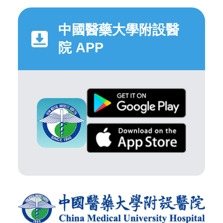
中國醫藥大學附設醫
院 APP