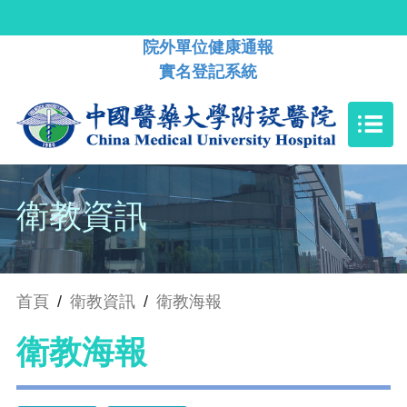
院外單位健康通報
實名登記系統
衛教資訊
首頁
/
衛教資訊
/
衛教海報
衛教海報