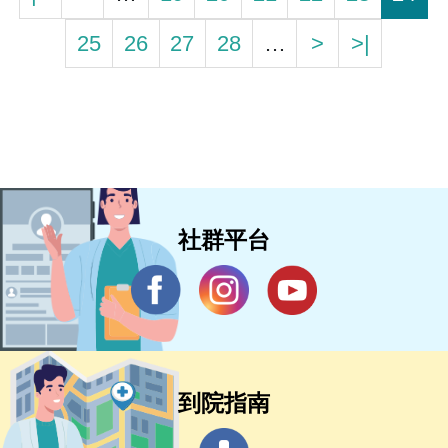
25
26
27
28
…
>
>|
社群平台
到院指南