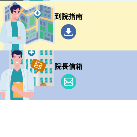
到院指南
院長信箱