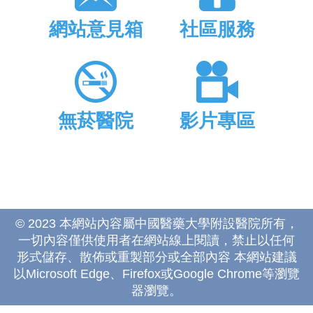
網站意見箱
社區服務
無菸醫院
影片專區
© 2023 本網站內容屬中國醫藥大學附設醫院所有，
一切內容僅供使用者在網站線上閱讀，禁止以任何
形式儲存、散佈或重製部分或全部內容 本網站建議
以Microsoft Edge、Firefox或Google Chrome等瀏覽
器瀏覽。