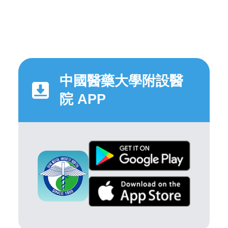
中國醫藥大學附設醫
院 APP