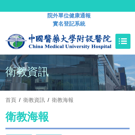
院外單位健康通報
實名登記系統
衛教資訊
首頁
/
衛教資訊
/
衛教海報
衛教海報