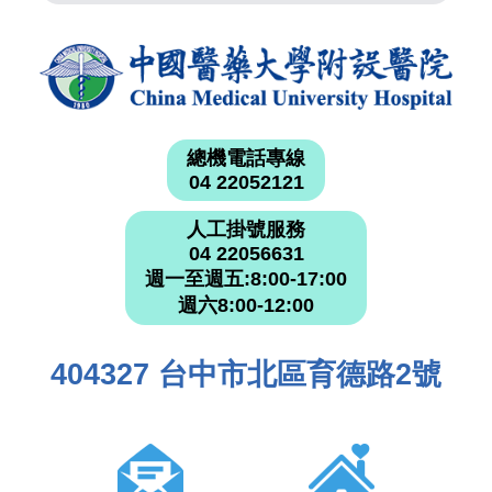
總機電話專線
04 22052121
人工掛號服務
04 22056631
週一至週五:8:00-17:00
週六8:00-12:00
404327 台中市北區育德路2號