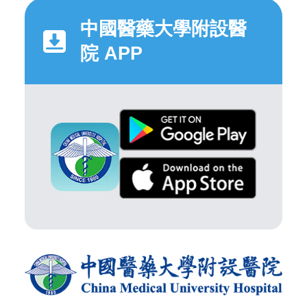
中國醫藥大學附設醫
院 APP