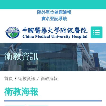
院外單位健康通報
實名登記系統
衛教資訊
首頁
/
衛教資訊
/
衛教海報
衛教海報