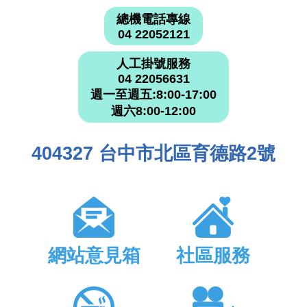
總機電話專線
04 22052121
人工掛號服務
04 22056631
週一至週五:8:00-17:00
週六8:00-12:00
404327 台中市北區育德路2號
網站意見箱
社區服務