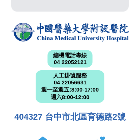
總機電話專線
04 22052121
人工掛號服務
04 22056631
週一至週五:8:00-17:00
週六8:00-12:00
404327 台中市北區育德路2號