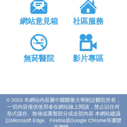
網站意見箱
社區服務
無菸醫院
影片專區
© 2023 本網站內容屬中國醫藥大學附設醫院所有，
一切內容僅供使用者在網站線上閱讀，禁止以任何
形式儲存、散佈或重製部分或全部內容 本網站建議
以Microsoft Edge、Firefox或Google Chrome等瀏覽