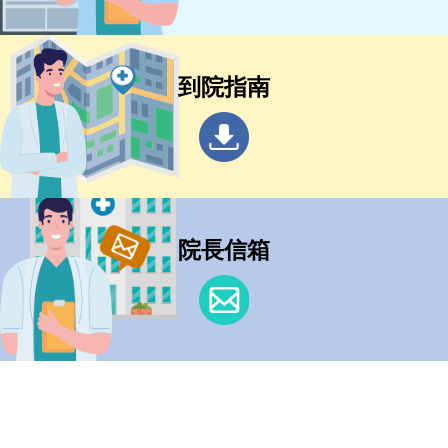
到院指南
院長信箱