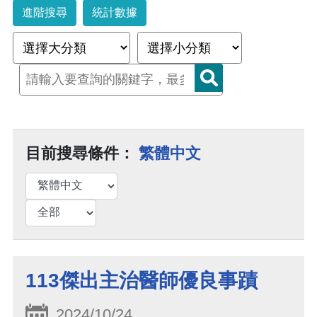
進階搜尋
統計數據
目前搜尋條件：
繁體中文
113傑出主治醫師優良事蹟
2024/10/24