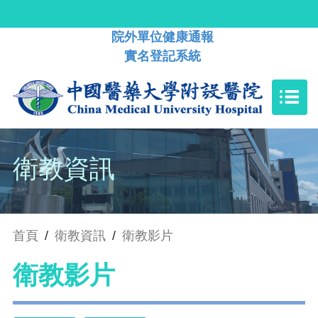
院外單位健康通報
實名登記系統
衛教資訊
首頁
/
衛教資訊
/
衛教影片
衛教影片