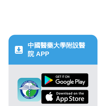
中國醫藥大學附設醫
院 APP