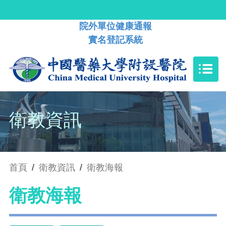
院外單位健康通報
實名登記系統
衛教資訊
首頁
/
衛教資訊
/
衛教海報
衛教海報