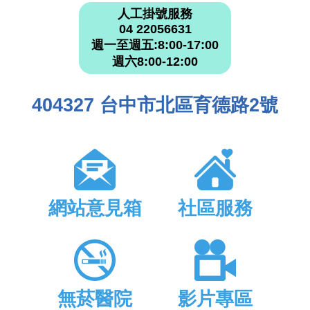
人工掛號服務
04 22056631
週一至週五:8:00-17:00
週六8:00-12:00
404327 台中市北區育德路2號
網站意見箱
社區服務
無菸醫院
影片專區