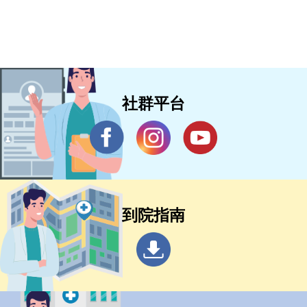
社群平台
到院指南