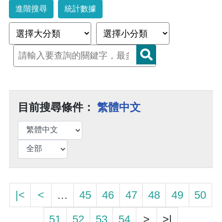
進階搜尋
統計數據
目前搜尋條件：
繁體中文
|<
<
…
45
46
47
48
49
50
51
52
53
54
>
>|