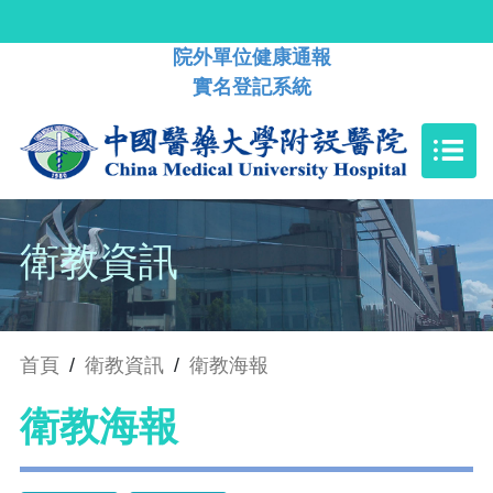
院外單位健康通報
實名登記系統
衛教資訊
首頁
/
衛教資訊
/
衛教海報
衛教海報