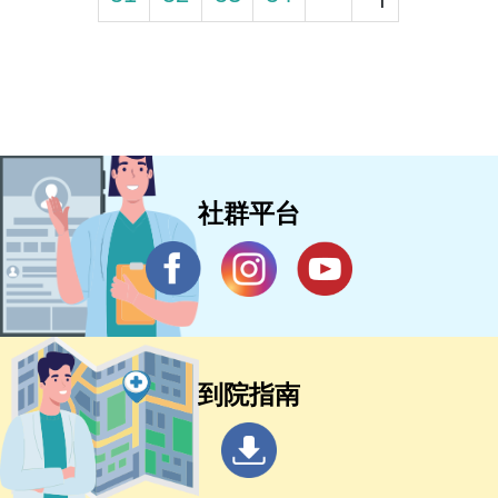
社群平台
到院指南