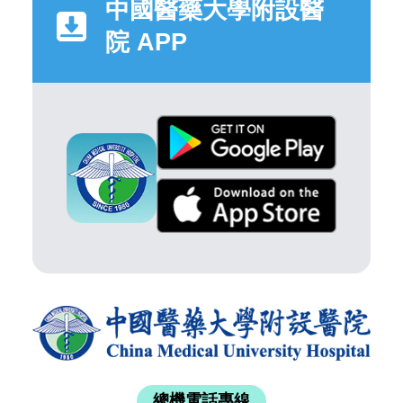
中國醫藥大學附設醫
院 APP
總機電話專線