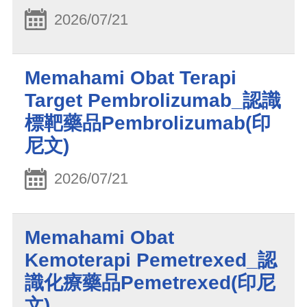
2026/07/21
Memahami Obat Terapi
Target Pembrolizumab_認識
標靶藥品Pembrolizumab(印
尼文)
2026/07/21
Memahami Obat
Kemoterapi Pemetrexed_認
識化療藥品Pemetrexed(印尼
文)