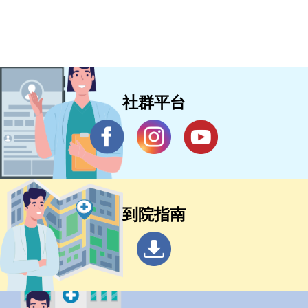
社群平台
到院指南