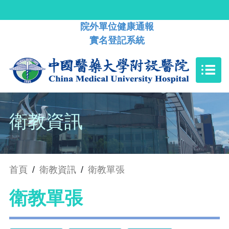
院外單位健康通報
實名登記系統
衛教資訊
首頁
/
衛教資訊
/
衛教單張
衛教單張