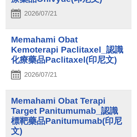
2026/07/21
Memahami Obat
Kemoterapi Paclitaxel_認識
化療藥品Paclitaxel(印尼文)
2026/07/21
Memahami Obat Terapi
Target Panitumumab_認識
標靶藥品Panitumumab(印尼
文)