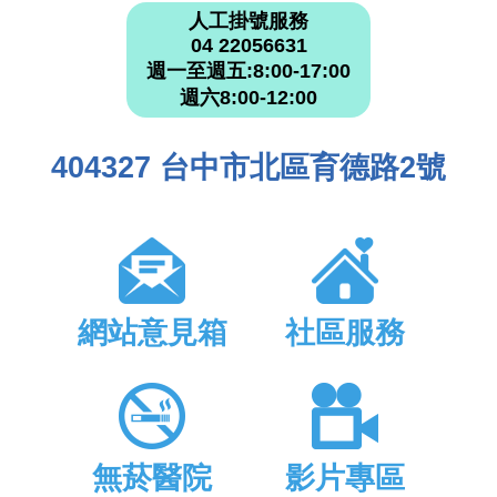
人工掛號服務
04 22056631
週一至週五:8:00-17:00
週六8:00-12:00
404327 台中市北區育德路2號
網站意見箱
社區服務
無菸醫院
影片專區