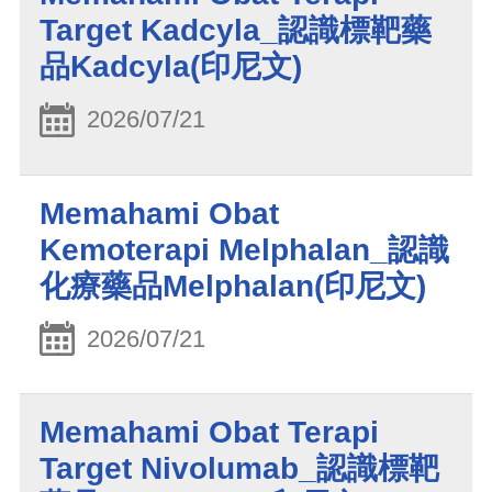
Target Kadcyla_認識標靶藥
品Kadcyla(印尼文)
2026/07/21
Memahami Obat
Kemoterapi Melphalan_認識
化療藥品Melphalan(印尼文)
2026/07/21
Memahami Obat Terapi
Target Nivolumab_認識標靶