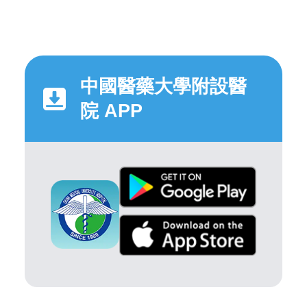
中國醫藥大學附設醫
院 APP