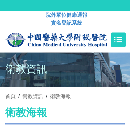
院外單位健康通報
實名登記系統
衛教資訊
首頁
/
衛教資訊
/
衛教海報
衛教海報