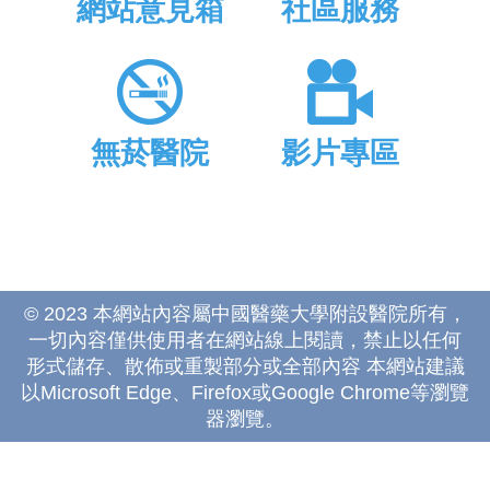
網站意見箱
社區服務
無菸醫院
影片專區
© 2023 本網站內容屬中國醫藥大學附設醫院所有，
一切內容僅供使用者在網站線上閱讀，禁止以任何
形式儲存、散佈或重製部分或全部內容 本網站建議
以Microsoft Edge、Firefox或Google Chrome等瀏覽
器瀏覽。