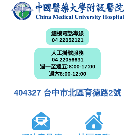
總機電話專線
04 22052121
人工掛號服務
04 22056631
週一至週五:8:00-17:00
週六8:00-12:00
404327 台中市北區育德路2號