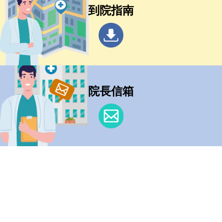
到院指南
院長信箱