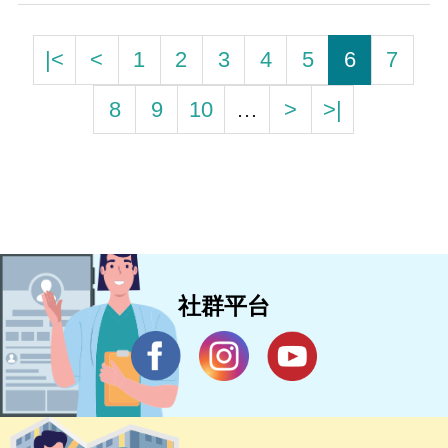
|<
<
1
2
3
4
5
6
7
8
9
10
…
>
>|
社群平台