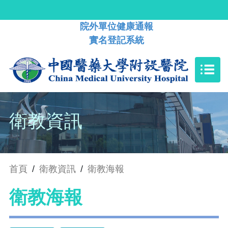
院外單位健康通報
實名登記系統
衛教資訊
首頁
/
衛教資訊
/
衛教海報
衛教海報