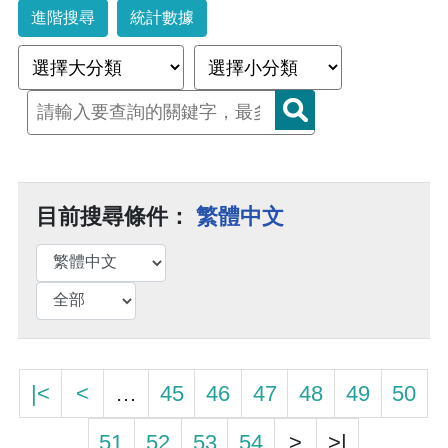
進階搜尋
統計數據
目前搜尋條件：
繁體中文
|<
<
…
45
46
47
48
49
50
51
52
53
54
>
>|