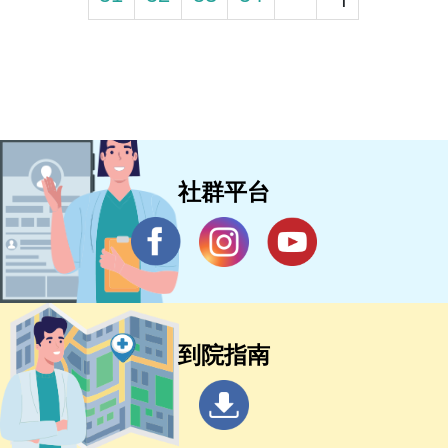
社群平台
到院指南