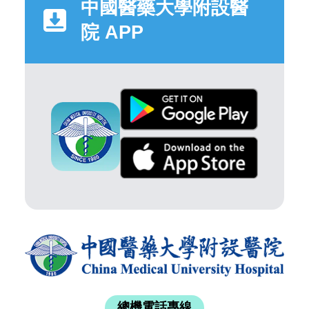
中國醫藥大學附設醫
院 APP
總機電話專線