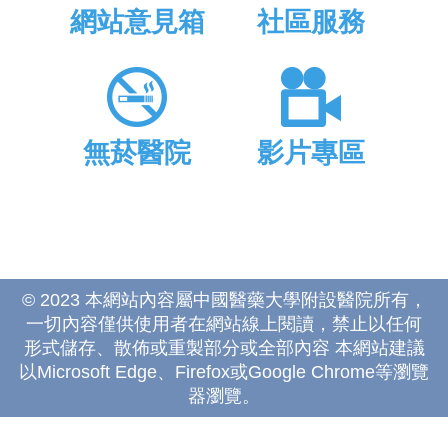
網站意見箱
社區服務
無菸醫院
影片專區
© 2023 本網站內容屬中國醫藥大學附設醫院所有，
一切內容僅供使用者在網站線上閱讀，禁止以任何
形式儲存、散佈或重製部分或全部內容 本網站建議
以Microsoft Edge、Firefox或Google Chrome等瀏覽
器瀏覽。