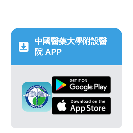
中國醫藥大學附設醫
院 APP