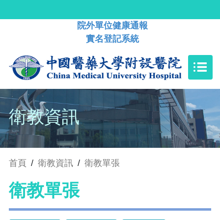
院外單位健康通報
實名登記系統
衛教資訊
首頁
/
衛教資訊
/
衛教單張
衛教單張