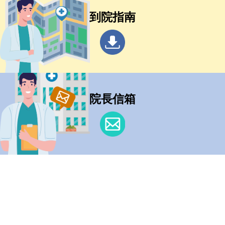
到院指南
院長信箱