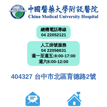
總機電話專線
04 22052121
人工掛號服務
04 22056631
週一至週五:8:00-17:00
週六8:00-12:00
404327 台中市北區育德路2號