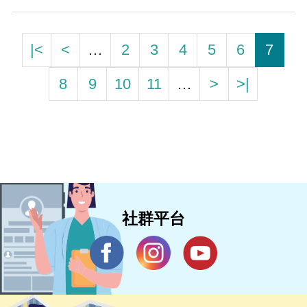
|<
<
…
2
3
4
5
6
7
8
9
10
11
…
>
>|
社群平台