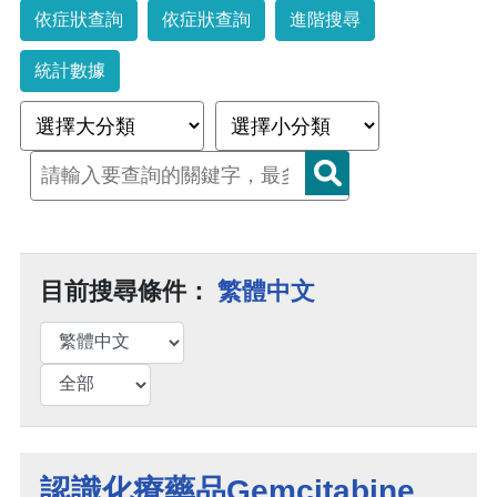
依症狀查詢
依症狀查詢
進階搜尋
統計數據
目前搜尋條件：
繁體中文
認識化療藥品Gemcitabine