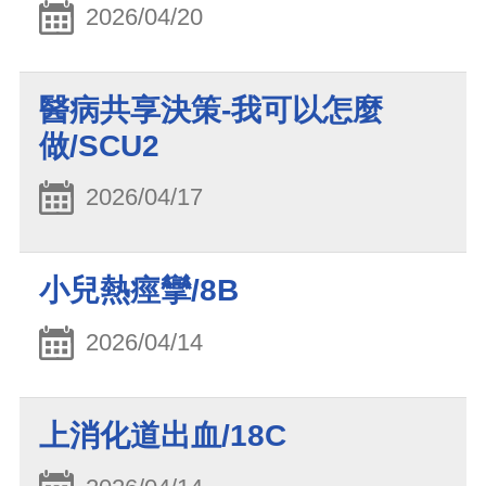
2026/04/20
醫病共享決策-我可以怎麼
做/SCU2
2026/04/17
小兒熱痙攣/8B
2026/04/14
上消化道出血/18C