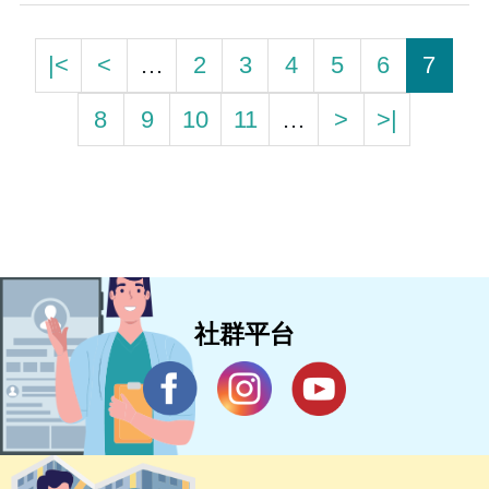
|<
<
…
2
3
4
5
6
7
8
9
10
11
…
>
>|
社群平台