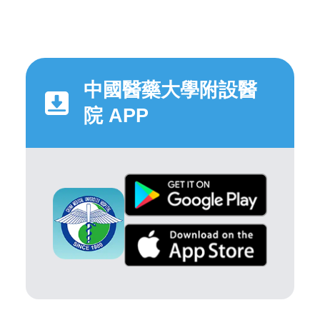
中國醫藥大學附設醫
院 APP