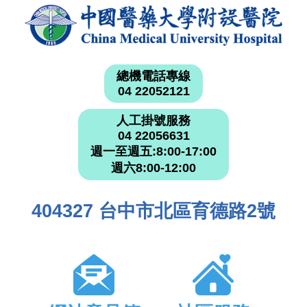
總機電話專線
04 22052121
人工掛號服務
04 22056631
週一至週五:8:00-17:00
週六8:00-12:00
404327 台中市北區育德路2號