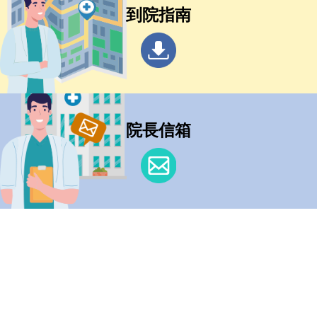
到院指南
院長信箱