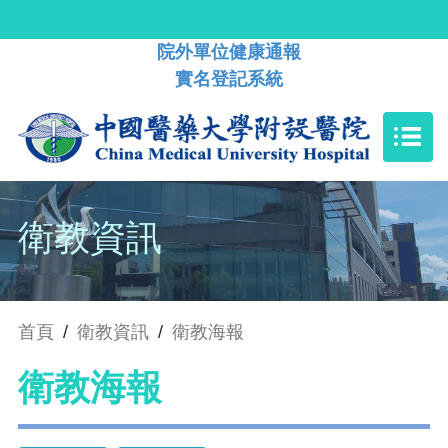
院外單位健康通報
實名登記系統
衛教資訊
首頁
/
衛教資訊
/
衛教海報
衛教海報