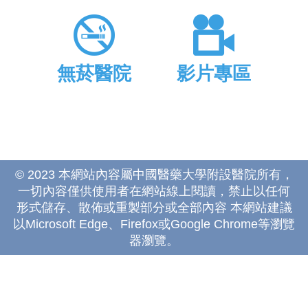
無菸醫院
影片專區
© 2023 本網站內容屬中國醫藥大學附設醫院所有，
一切內容僅供使用者在網站線上閱讀，禁止以任何
形式儲存、散佈或重製部分或全部內容 本網站建議
以Microsoft Edge、Firefox或Google Chrome等瀏覽
器瀏覽。