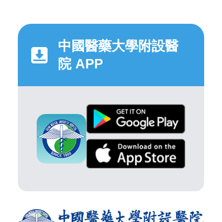
中國醫藥大學附設醫
院 APP