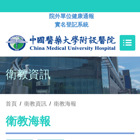
院外單位健康通報
實名登記系統
衛教資訊
首頁
/
衛教資訊
/
衛教海報
衛教海報