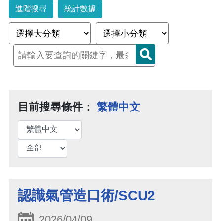
進階搜尋
統計數據
目前搜尋條件：
繁體中文
認識氣管造口術/SCU2
2026/04/09