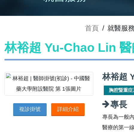
首頁
/
就醫服
林裕超 Yu-Chao Lin
林裕超 Y
胸腔暨重症
專長
複診掛號
詳細介紹
專長為一般
醫療的第一