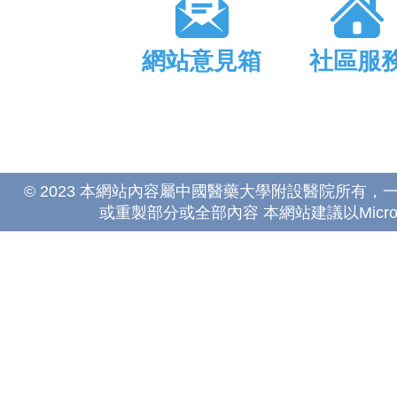
網站意見箱
社區服
© 2023 本網站內容屬中國醫藥大學附設醫院所有
或重製部分或全部內容 本網站建議以Microsoft