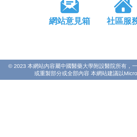
網站意見箱
社區服
© 2023 本網站內容屬中國醫藥大學附設醫院所有
或重製部分或全部內容 本網站建議以Microsoft