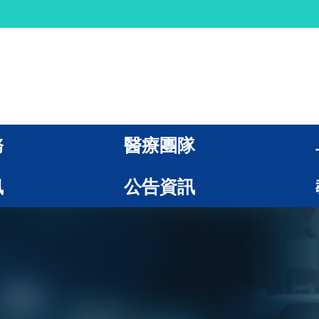
務
醫療團隊
訊
公告資訊