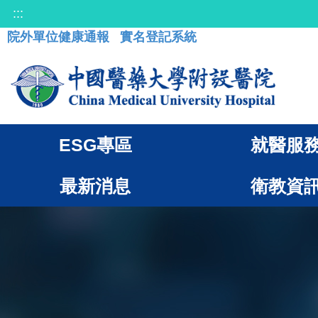
:::
院外單位健康通報
實名登記系統
ESG專區
就醫服
最新消息
衛教資