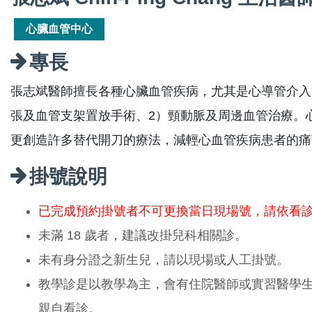
心臟血管中心
專長
張志斌醫師擅長各種心臟血管疾病，尤其是心導管介入
張及血管支架置放手術、2）頸動脈及周邊血管治療。
更創造許多替代開刀的療法，減輕心血管疾病患者的痛
掛號說明
已完成預約掛號者不可更換當日現場號，請依看
未滿 18 歲者，建議改掛兒科相關診。
未有身分證之新生兒，請以現場或人工掛號。
教學診是以教學為主，會有住院醫師或實習醫學
親自看診。