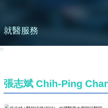
就醫服務
:::
張志斌 Chih-Ping Ch