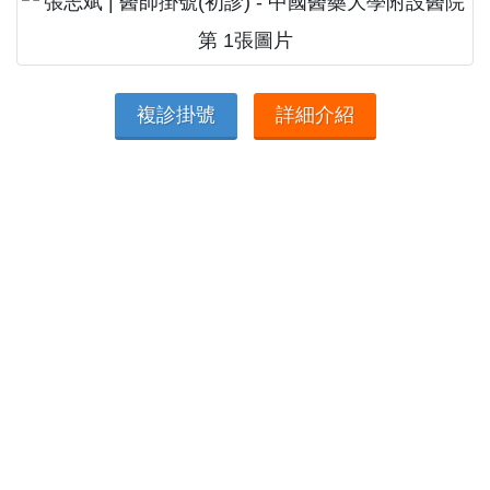
複診掛號
詳細介紹