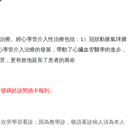
治療。經心導管介入性治療包括：1）冠狀動脈氣球擴
心導管介入治療的發展，帶動了心臟血管醫學的進步，
苦，更有效地延長了患者的壽命
診號碼於診間插卡報到。
生在旁學習看診；因為教學診，敬請看診病人須為本人