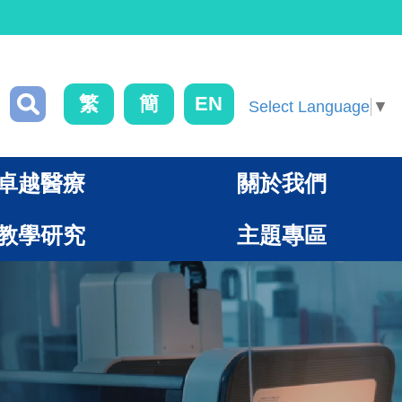
繁
簡
EN
Select Language
▼
卓越醫療
關於我們
教學研究
主題專區