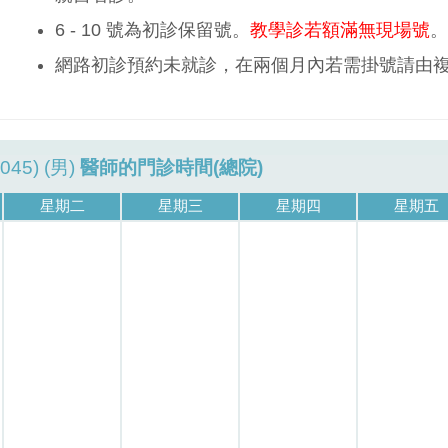
6 - 10 號為初診保留號。
教學診若額滿無現場號
。
網路初診預約未就診，在兩個月內若需掛號請由