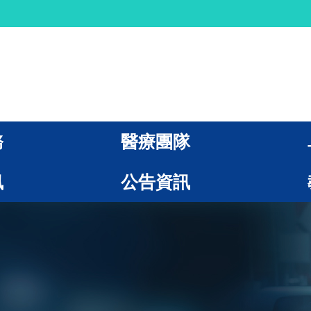
務
醫療團隊
訊
公告資訊