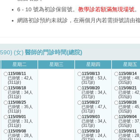
6 - 10 號為初診保留號。
教學診若額滿無現場號
。
網路初診預約未就診，在兩個月內若需掛號請由