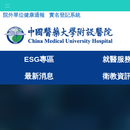
:::
院外單位健康通報
實名登記系統
ESG專區
就醫服
最新消息
衛教資