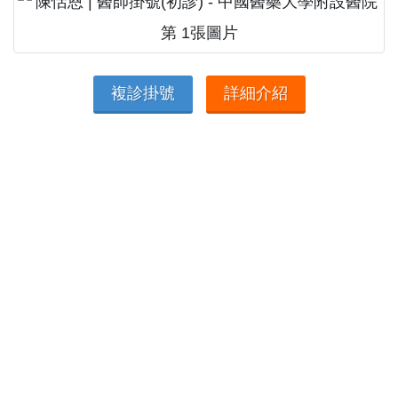
複診掛號
詳細介紹