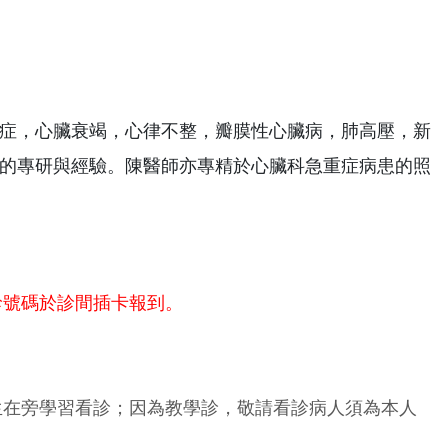
症，心臟衰竭，心律不整，瓣膜性心臟病，肺高壓，新
的專研與經驗。陳醫師亦專精於心臟科急重症病患的照
診號碼於診間插卡報到。
生在旁學習看診；因為教學診，敬請看診病人須為本人