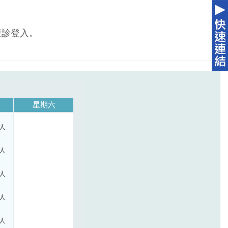
複診登入。