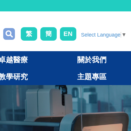
繁
簡
EN
Select Language
▼
卓越醫療
關於我們
教學研究
主題專區