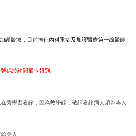
加護醫療，目前擔任內科重症及加護醫療第一線醫師。
診號碼於診間插卡報到。
生在旁學習看診；因為教學診，敬請看診病人須為本人
複診登入。