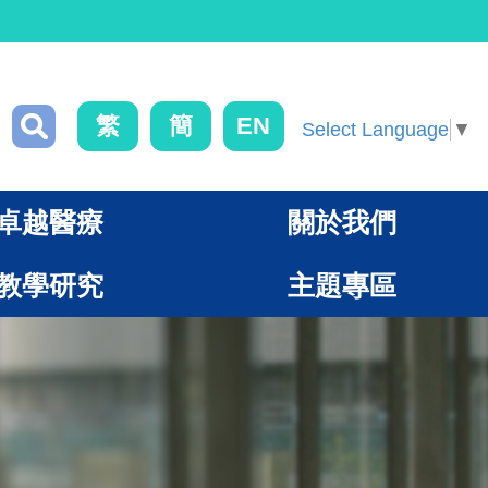
繁
簡
EN
Select Language
▼
卓越醫療
關於我們
教學研究
主題專區