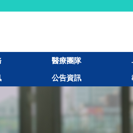
務
醫療團隊
訊
公告資訊