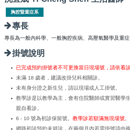
胸腔暨重症系
專長
專長為一般內科學、一般胸腔疾病、高壓氧醫學及重症
掛號說明
已完成預約掛號者不可更換當日現場號，請依看
未滿 18 歲者，建議改掛兒科相關診。
未有身分證之新生兒，請以現場或人工掛號。
教學診是以教學為主，會有住院醫師或實習醫學
親自看診。
6 - 10 號為初診保留號。
教學診若額滿無現場號
。
網路初診預約未就診，在兩個月內若需掛號請由