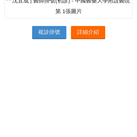
複診掛號
詳細介紹