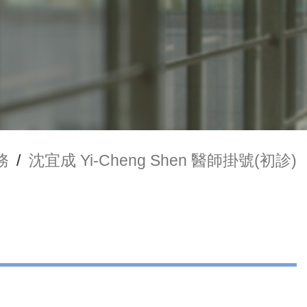
務
/
沈宜成 Yi-Cheng Shen 醫師掛號(初診)