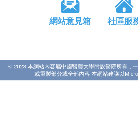
網站意見箱
社區服
© 2023 本網站內容屬中國醫藥大學附設醫院所有
或重製部分或全部內容 本網站建議以Microsoft